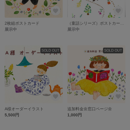
2枚組ポストカード
（童話シリーズ）ポストカード3枚セット
展示中
展示中
SOLD OUT
SOLD OUT
A様オーダーイラスト
追加料金🌼窓口ページ🌼
5,500円
1,000円