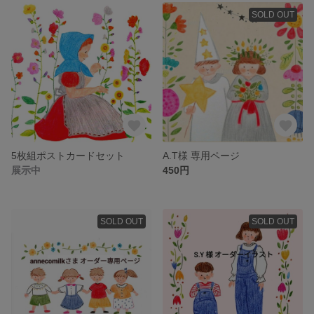
SOLD OUT
5枚組ポストカードセット
A.T様 専用ページ
展示中
450円
SOLD OUT
SOLD OUT