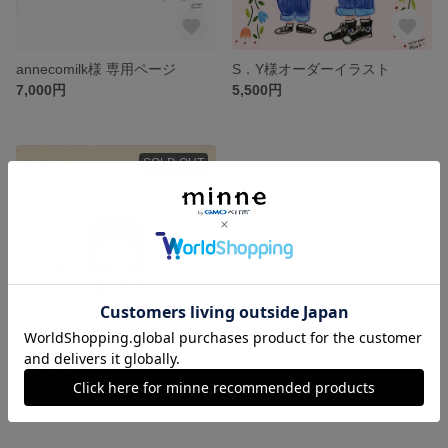
annecomilk様 専用ページ
S．Y様オーダーイラスト
7,000円
5,500円
SOLD OUT
latte design様オーダーイラスト
3,000円