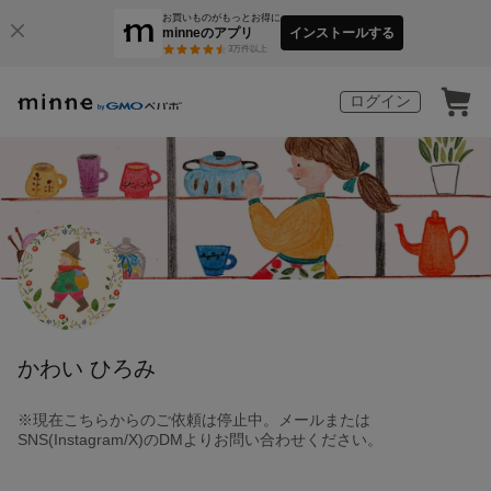
お買いものがもっとお得に
minneのアプリ
インストールする
3
万件以上
ログイン
かわい ひろみ
※現在こちらからのご依頼は停止中。メールまたは
SNS(Instagram/X)のDMよりお問い合わせください。