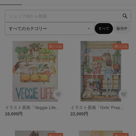
すべて
販売中
残り1点
残り1点
イラスト原画「Veggie Life」
イラスト原画「Girls' Prep.」
18,000円
22,000円
残り1点
残り1点