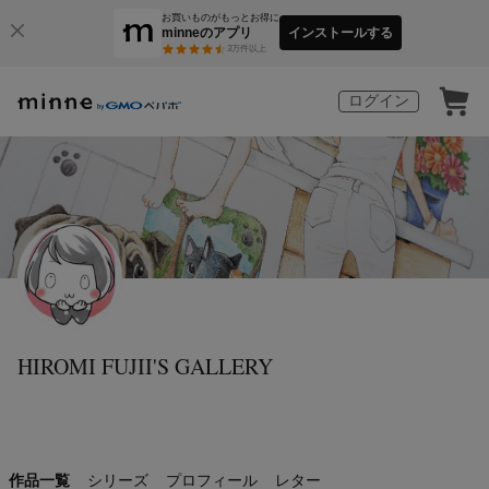
お買いものがもっとお得に
minneのアプリ
インストールする
3
万件以上
ログイン
HIROMI FUJII'S GALLERY
作品一覧
シリーズ
プロフィール
レター