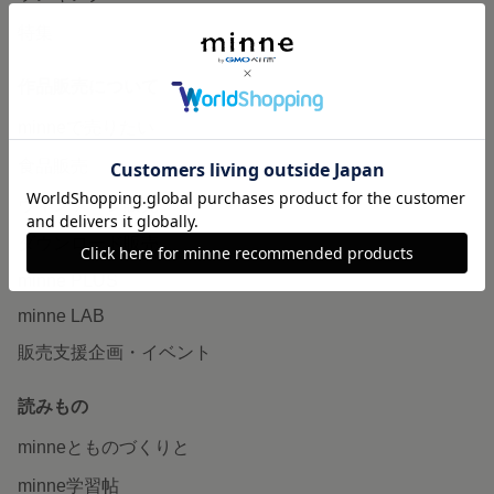
特集
作品販売について
minneで売りたい
食品販売
ヴィンテージ販売
ダウンロード販売
minne PLUS
minne LAB
販売支援企画・イベント
読みもの
minneとものづくりと
minne学習帖