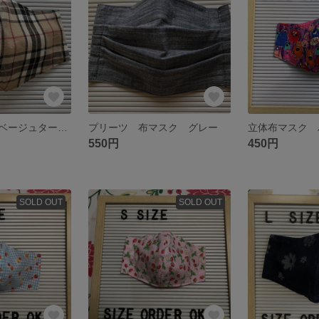
立体布マスク ベージュタータンチェック
プリーツ 布マスク グレー
立体布マスク 
550円
450円
SOLD OUT
SOLD OUT