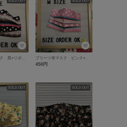
SOLD OUT
SOLD OUT
プリーツ布マスク 黒×リボンドット
プリーツ布マスク ピンク×リボンドット
450円
SOLD OUT
SOLD OUT