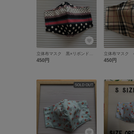
立体布マスク 黒×リボンドット 横
450円
450円
SOLD OUT