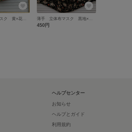
薄手 立体布マスク 黄×花柄 ポケット付きにも出来る
薄手 立体布マスク 黒地×花柄 ポケット付きにも出来る
450円
ヘルプセンター
お知らせ
ヘルプとガイド
利用規約