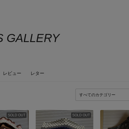
S GALLERY
レビュー
レター
SOLD OUT
SOLD OUT