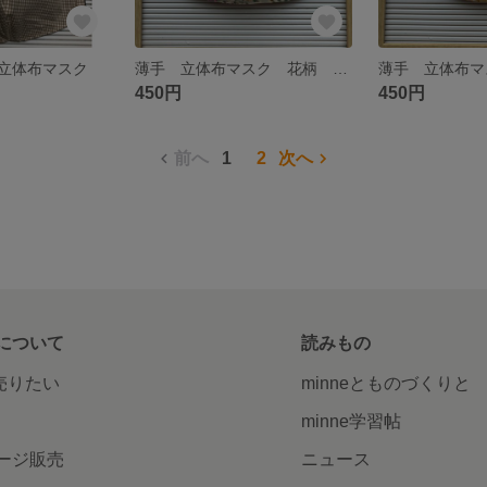
立体布マスク
薄手 立体布マスク 花柄 ポケット付きにも出来る
450円
450円
前へ
1
2
次へ
について
読みもの
で売りたい
minneとものづくりと
minne学習帖
ージ販売
ニュース