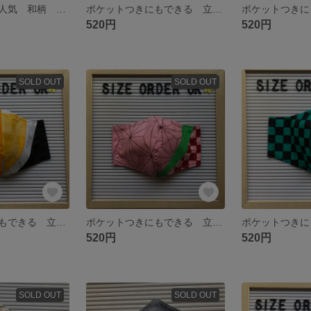
立体布マスク 人気 和柄 鬼 炎柄 滅
ポケットつきにもできる 立体布マスク 人気 和柄 鬼 縦横ストライプ 幅広 滅 子供 大人サイズ
520円
520円
SOLD OUT
SOLD OUT
ポケットつきにもできる 立体布マスク 人気 鬼 和柄 鱗模様 滅 子供 大人
ポケットつきにもできる 立体布マスク 人気 和柄 鬼 麻の葉柄 滅 子供 大人サイズ
520円
520円
SOLD OUT
SOLD OUT