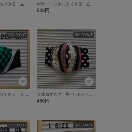
ポケットつきにもできる 立体布マスク 人気 和柄 鬼 縦横ストライプ 滅 子供 大人サイズ
ポケットつきにもできる 立体布マスク ストライプ柄 鬼 和柄 滅
520円
SOLD OUT
SOLD OUT
ポケットつきにもできる 立体布マスク 人気 和柄 鬼 市松模様 滅 子供 大人サイズ
立体布マスク 黒×リボンドット 縦
450円
SOLD OUT
SOLD OUT