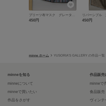
プリーツ布マスク グレータータンチェック
リバーシブル 
450円
450円
minne ホーム
YUSORIA'S GALLERY の作品一覧
minneを知る
作品販売
minneについて
minne
minneで買いたい
食品販売
作品をさがす
ヴィンテ