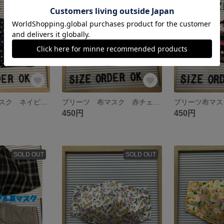
SOLD OUT
SOLD OUT
プリーツ 布マスク ネイビー×ピンクドット
プリーツ 布マスク 赤チェック
450円
450円
SOLD OUT
SOLD OUT