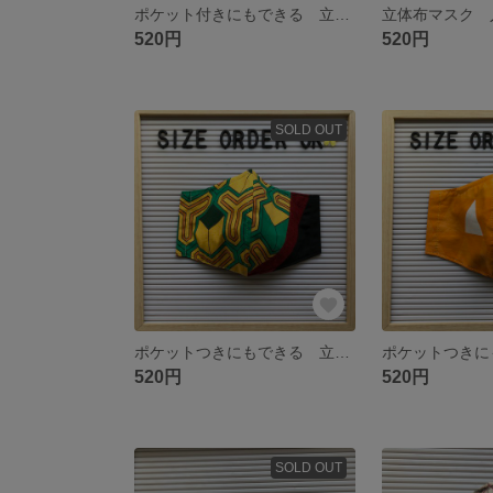
ポケット付きにもできる 立体布マスク 人気 和柄 鬼 矢絣柄 滅
520円
520円
SOLD OUT
ポケットつきにもできる 立体布マスク 人気 和柄 鬼 亀甲柄 滅 子供 大人 サイズ
520円
520円
SOLD OUT