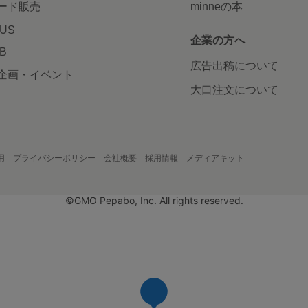
ード販売
minneの本
LUS
企業の方へ
AB
広告出稿について
企画・イベント
大口注文について
用
プライバシーポリシー
会社概要
採用情報
メディアキット
©GMO Pepabo, Inc. All rights reserved.