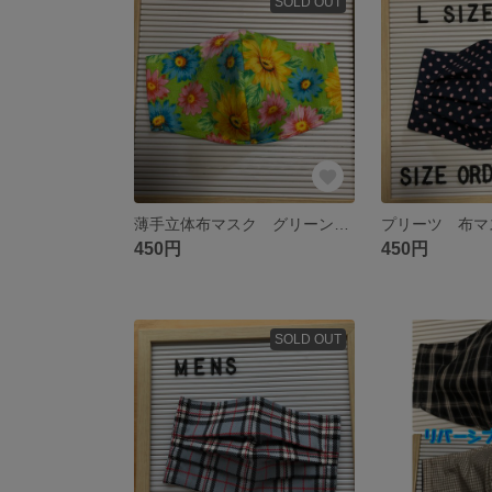
SOLD OUT
薄手立体布マスク グリーン×花柄 ポケット付きにも出来る
450円
450円
SOLD OUT