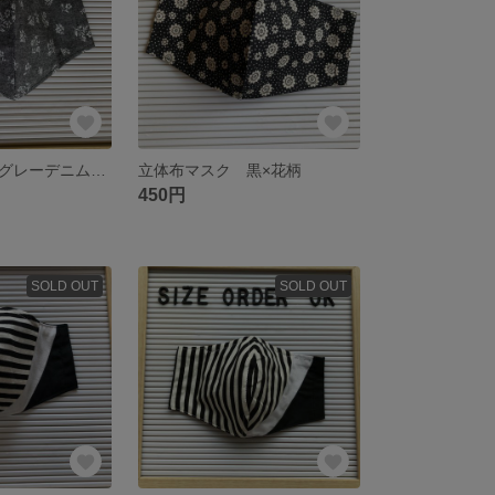
立体布マスク グレーデニム×花柄
立体布マスク 黒×花柄
450円
SOLD OUT
SOLD OUT