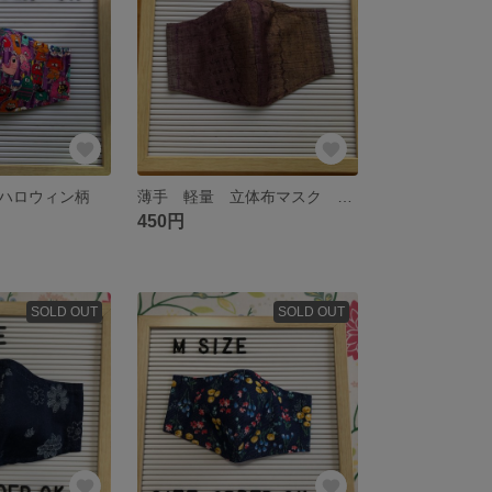
ハロウィン柄
薄手 軽量 立体布マスク つむぎ
450円
SOLD OUT
SOLD OUT