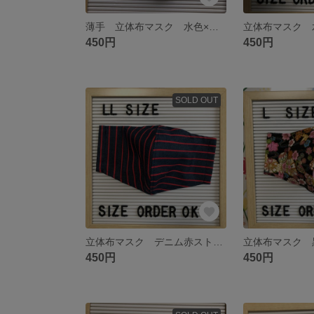
薄手 立体布マスク 水色×花柄 ポケット付きにも出来る
立体布マスク 
450円
450円
SOLD OUT
立体布マスク デニム赤ストライプ ポケット付きにも出来る
立体布マスク 
450円
450円