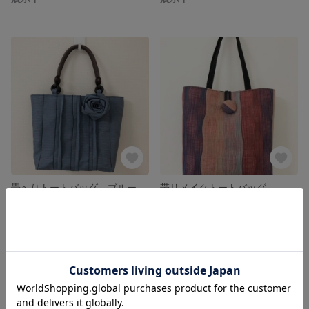
畳へりトートバッグ ブルー ばらのコサージュ
帯リメイクトートバッグ
展示中
展示中