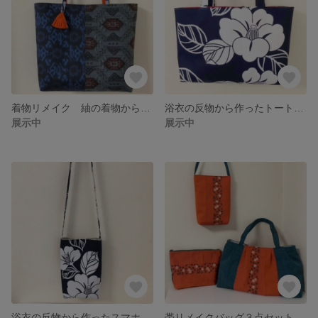
着物リメイク 紬の着物から作ったバッグ
浴衣の反物から作ったトートバッグ
展示中
展示中
浴衣の反物から作ったスマホポシェット
帯リメイクバッグ３点セット