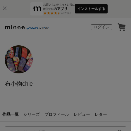
お買いものがもっとお得に
minneのアプリ
インストールする
3
万件以上
ログイン
布小物chie
作品一覧
シリーズ
プロフィール
レビュー
レター