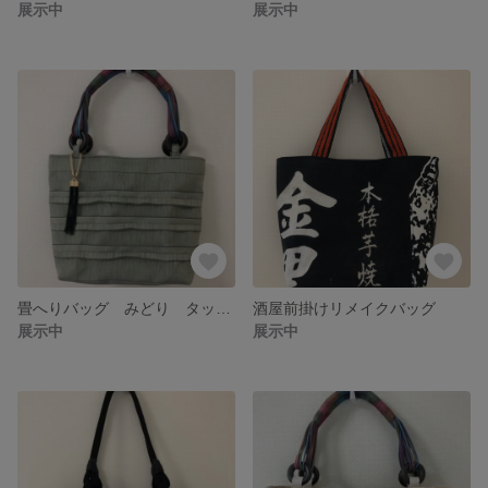
展示中
展示中
畳へりバッグ みどり タッセル
酒屋前掛けリメイクバッグ
展示中
展示中