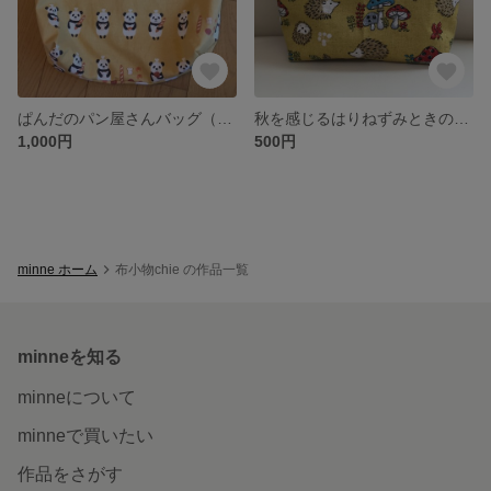
ぱんだのパン屋さんバッグ（イエロー）
秋を感じるはりねずみときのこのポーチ
1,000円
500円
minne ホーム
布小物chie の作品一覧
minneを知る
minneについて
minneで買いたい
作品をさがす