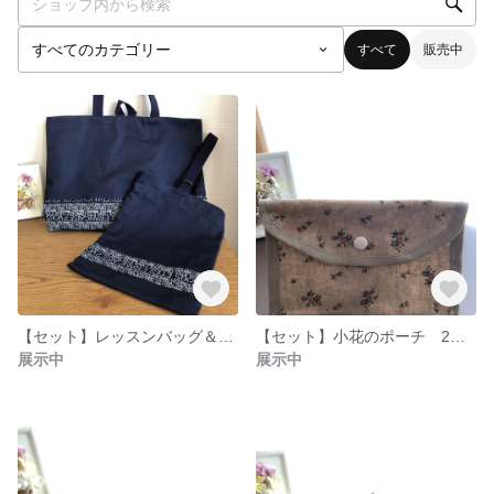
すべて
販売中
【セット】レッスンバッグ＆上履き入れ 英字プリント柄♪
【セット】小花のポーチ 2サイズ♪
展示中
展示中