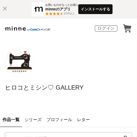
お買いものがもっとお得に
minneのアプリ
インストールする
3
万件以上
ログイン
ヒロコとミシン♡ GALLERY
作品一覧
シリーズ
プロフィール
レター