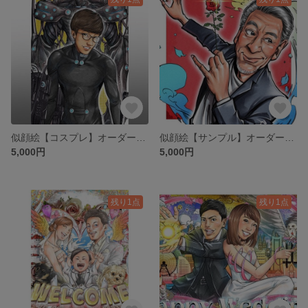
似顔絵【コスプレ】オーダーメイド ギフト 漫画
似顔絵【サンプル】オーダーメイド コミックタッチ
5,000円
5,000円
残り1点
残り1点