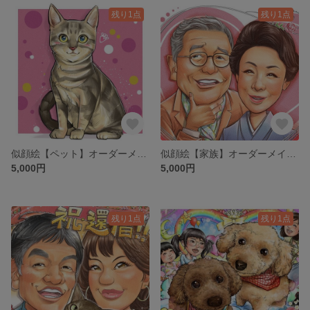
残り1点
残り1点
似顔絵【ペット】オーダーメイド 猫
似顔絵【家族】オーダーメイド 漫画風 記念
5,000円
5,000円
残り1点
残り1点