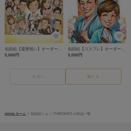
似顔絵【還暦祝い】オーダーメイド 家族 ペット 還暦
似顔絵【コスプレ】オーダーメイド 新選組 ペア 記念
5,000円
5,000円
前へ
次へ
minne ホーム
似顔絵ショップHIROKIPO の作品一覧