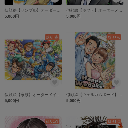
似顔絵【サンプル】オーダーメイド コミックタッチ
似顔絵【ギフト】オーダーメイド
5,000円
5,000円
残り1点
残り1点
似顔絵【家族】オーダーメイド コスプレ 記念
似顔絵【ウェルカムボード】オーダーメイド 結婚祝い 夫婦
5,000円
5,000円
残り1点
残り1点