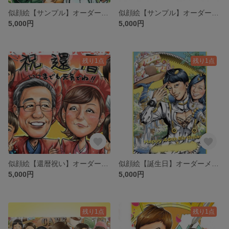
似顔絵【サンプル】オーダーメイド コミックタッチ
似顔絵【サンプル】オーダーメイド 夫婦
5,000円
5,000円
残り1点
残り1点
似顔絵【還暦祝い】オーダーメイド 家族 還暦
似顔絵【誕生日】オーダーメイド 漫画風 プレゼント コスプレ
5,000円
5,000円
残り1点
残り1点