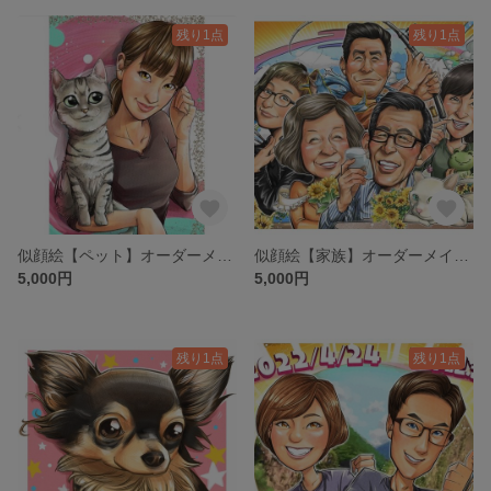
残り1点
残り1点
似顔絵【ペット】オーダーメイド 猫
似顔絵【家族】オーダーメイド 家族 ペット 記念
5,000円
5,000円
残り1点
残り1点