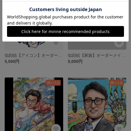
似顔絵【アイコン】オーダーメイド
似顔絵【家族】オーダーメイド 漫画風 記念
5,000円
5,000円
残り1点
残り1点