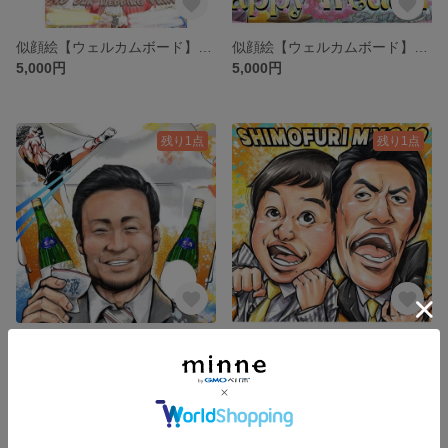
似顔絵【ウェルカムボード】オーダーメイド 結婚祝い 夫婦 ペット
似顔絵【ウェルカムボード】オーダーメイド 結婚祝い 夫婦
5,000円
5,000円
残り1点
残り1点
似顔絵【ギフト】オーダーメイド お祝い 記念日 送別会
似顔絵【サンプル】オーダーメイド コミックタッチ
5,000円
5,000円
残り1点
残り1点