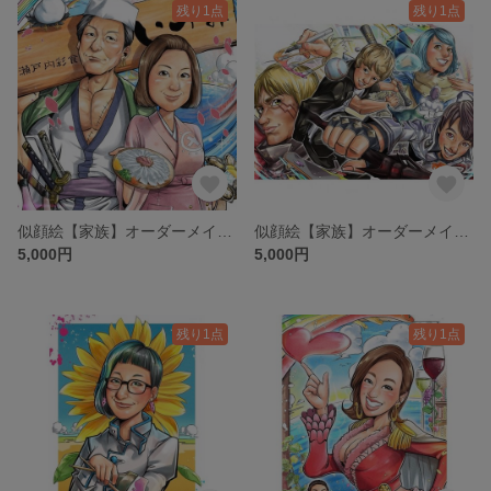
残り1点
残り1点
似顔絵【家族】オーダーメイド コスプレ 夫婦 記念
似顔絵【家族】オーダーメイド コスプレ 記念 コミックタッチ 漫画風
5,000円
5,000円
残り1点
残り1点