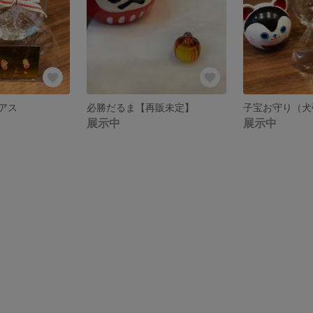
アス
必勝だるま【再販未定】
展示中
展示中