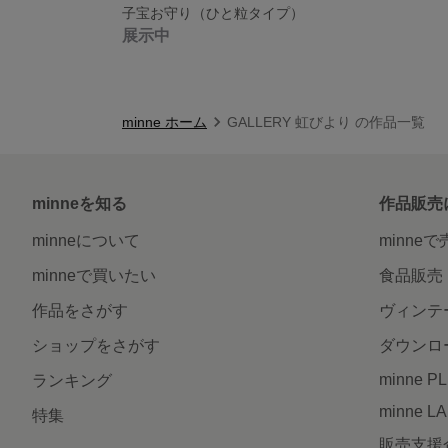
子宝お守り（ひと粒タイプ）
展示中
minne ホーム
GALLERY 虹びより の作品一覧
minneを知る
作品販売
minneについて
minne
minneで買いたい
食品販売
作品をさがす
ヴィンテ
ショップをさがす
ダウンロ
minne P
ランキング
minne L
特集
販売支援