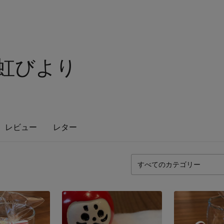
Y 虹びより
レビュー
レター