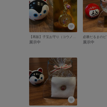
【再販】子宝お守り（コウノトリと赤ちゃんタイプ）
必勝だるまのピ
展示中
展示中