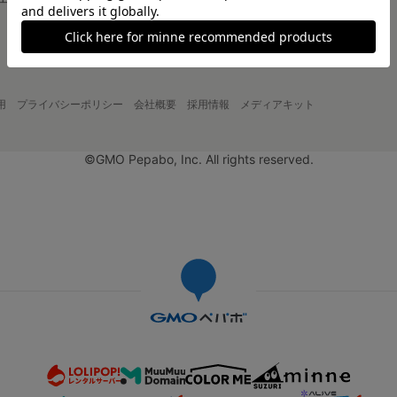
大口注文について
用
プライバシーポリシー
会社概要
採用情報
メディアキット
©GMO Pepabo, Inc. All rights reserved.