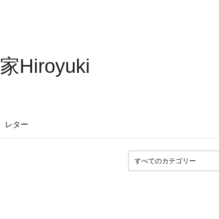
iroyuki
レター