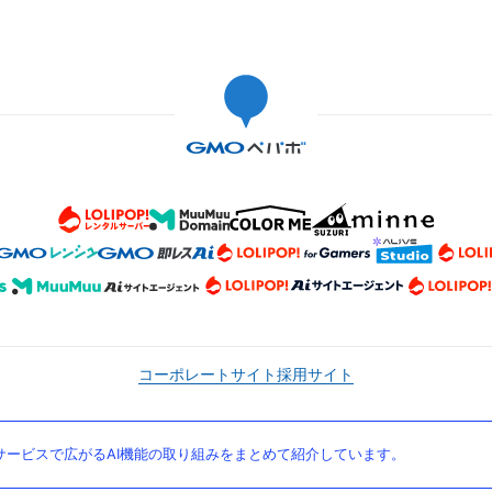
コーポレートサイト
採用サイト
ービスで広がるAI機能の取り組みをまとめて紹介しています。