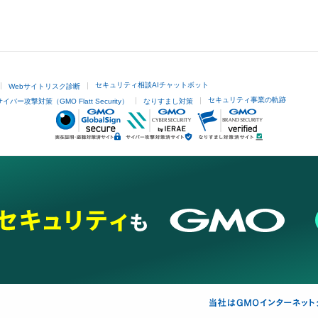
セキュリティ相談AIチャットボット
Webサイトリスク診断
セキュリティ事業の軌跡
サイバー攻撃対策（GMO Flatt Security）
なりすまし対策