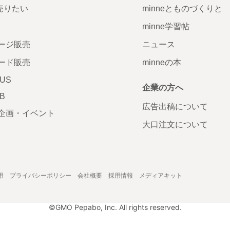
で売りたい
minneとものづくりと
minne学習帖
ージ販売
ニュース
ード販売
minneの本
LUS
企業の方へ
AB
広告出稿について
企画・イベント
大口注文について
用
プライバシーポリシー
会社概要
採用情報
メディアキット
©GMO Pepabo, Inc. All rights reserved.