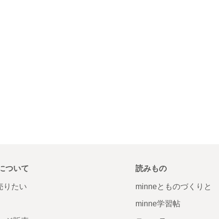
について
読みもの
で売りたい
minneとものづくりと
minne学習帖