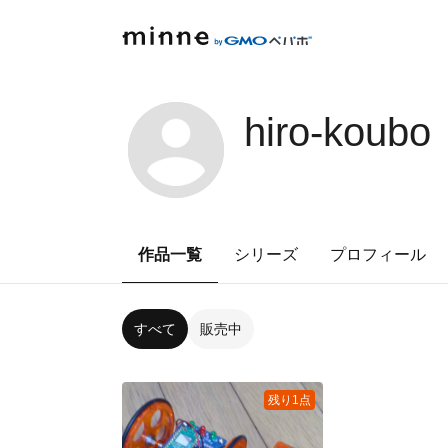
hiro-koubo
作品一覧
シリーズ
プロフィール
すべて
販売中
残り1点