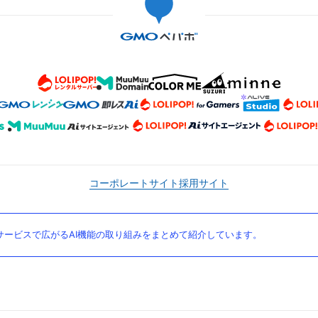
コーポレートサイト
採用サイト
ービスで広がるAI機能の取り組みをまとめて紹介しています。