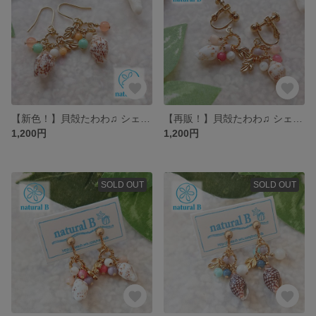
【新色！】貝殻たわわ♫ シェルイヤリング&ピアス 夏色オレンジ
【再販！】貝殻たわわ♫ シェルイヤリング&ピアス ほんわかピンク
1,200円
1,200円
SOLD OUT
SOLD OUT