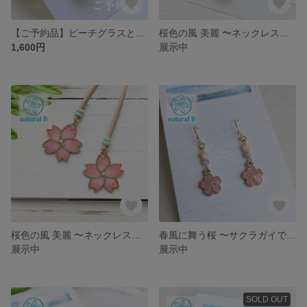
【ご予約品】ビーチグラスと淡水パールのピアス
桜色の風 美麗 〜ネックレス（小さめ）
1,600円
展示中
桜色の風 美麗 〜ネックレス（大きめ）
春風に舞う桜 〜サクラガイで色付ける桜ピアス（イヤリングへの変更可能）
展示中
展示中
SOLD OUT