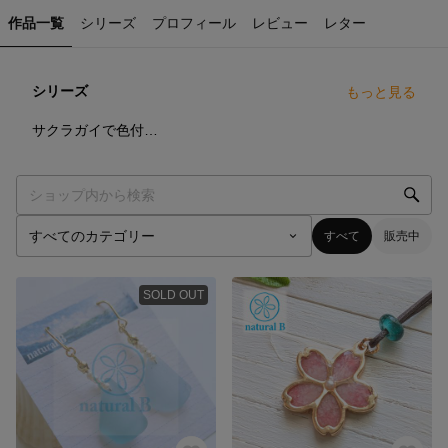
作品一覧
シリーズ
プロフィール
レビュー
レター
シリーズ
もっと見る
12
点
サクラガイで色付ける桜
すべて
販売中
SOLD OUT