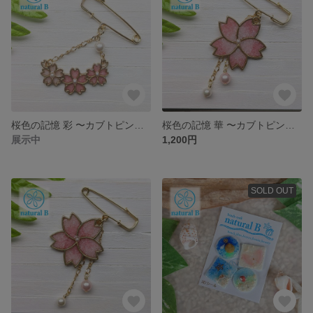
桜色の記憶 彩 〜カブトピンブローチ（C）
桜色の記憶 華 〜カブトピンブローチ（A）
展示中
1,200円
SOLD OUT