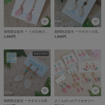
期間限定販売 ＊ うす紅色のさくらがいの耳飾り【K018】
期間限定販売 ＊サギガイの耳飾り【SG011】
1,600円
1,600円
SOLD OUT
期間限定販売 ＊サギガイの耳飾り【SG012】
さくらがいのアクセサリー