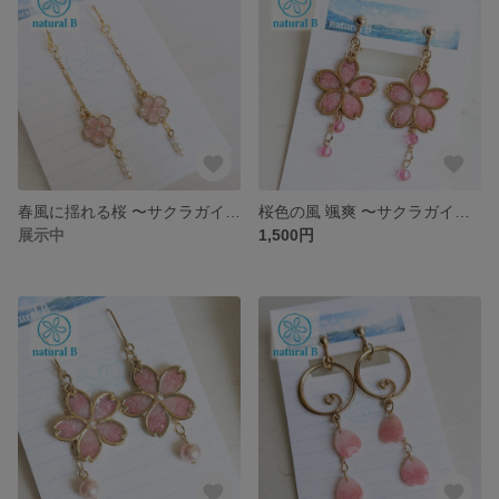
春風に揺れる桜 〜サクラガイで色付ける桜ピアス（イヤリングへの変更可能）
桜色の風 颯爽 〜サクラガイで色付ける桜とキラリビーズのイヤリング（ピアスへの変更可能）
展示中
1,500円