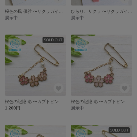
桜色の風 優雅 〜サクラガイで色付ける桜とシェルパールのピアス（イヤリングへの変更可能）
ひらり、サクラ 〜サクラガイのカケラで色付ける桜の花びらイヤリング（ピアスへの変更可能）
展示中
展示中
SOLD OUT
桜色の記憶 彩 〜カブトピンブローチ（A）
桜色の記憶 彩 〜カブトピンブローチ（B）
1,200円
展示中
SOLD OUT