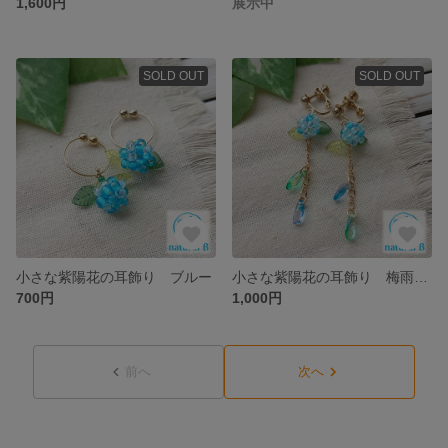
1,600円
展示中
SOLD OUT
SOLD OUT
小さな紫陽花の耳飾り ブルー
小さな紫陽花の耳飾り 梅雨景色 ブルー
700円
1,000円
前へ
次へ