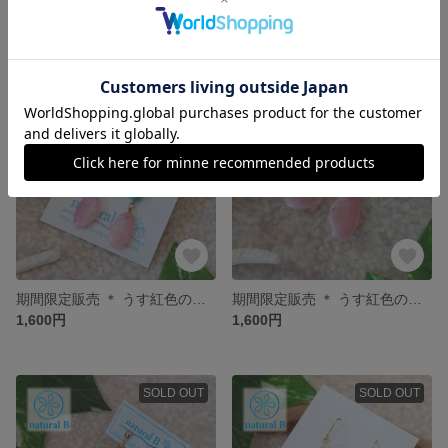
プルメリアのゆれる マーメイドフープピアス＆イヤリング
期間限定販売 ＊ うす紅色のさくらがいの耳飾り【K012】
1,200円
1,600円
SOLD OUT
SOLD OUT
期間限定販売 ＊ うす紅色のさくらがいの耳飾り【K013】
期間限定販売 ＊ うす紅色のさくらがいの耳飾り【K015】
1,600円
1,600円
SOLD OUT
SOLD OUT