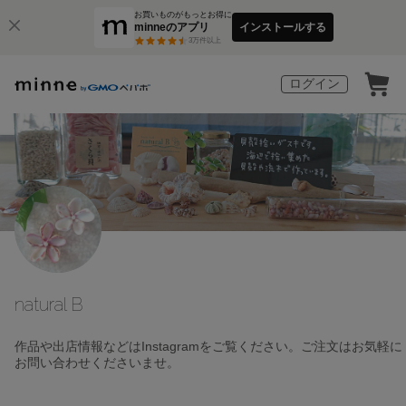
お買いものがもっとお得に
minneのアプリ
インストールする
3
万件以上
ログイン
natural B
作品や出店情報などはInstagramをご覧ください。ご注文はお気軽に
お問い合わせくださいませ。