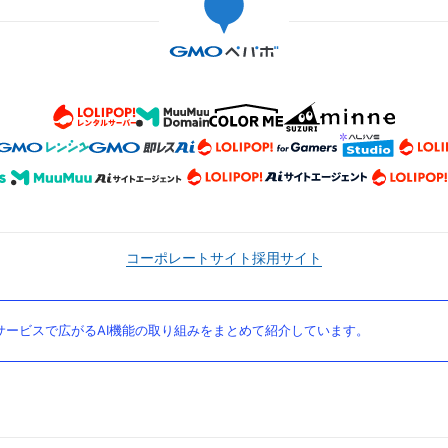
コーポレートサイト
採用サイト
ービスで広がるAI機能の取り組みをまとめて紹介しています。