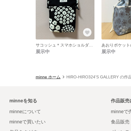
サコッシュ＊スマホショルダー＊サークルコサージュ＊黒
展示中
展示中
minne ホーム
HIRO-HIRO324'S GALLERY の
minneを知る
作品販売
minneについて
minne
minneで買いたい
食品販売