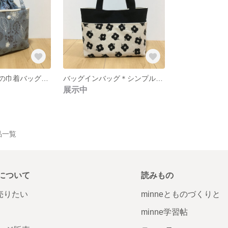
あおりポケットの巾着バッグ＊手書き風フラワー
バッグインバッグ＊シンプルフラワー
展示中
作品一覧
について
読みもの
で売りたい
minneとものづくりと
minne学習帖