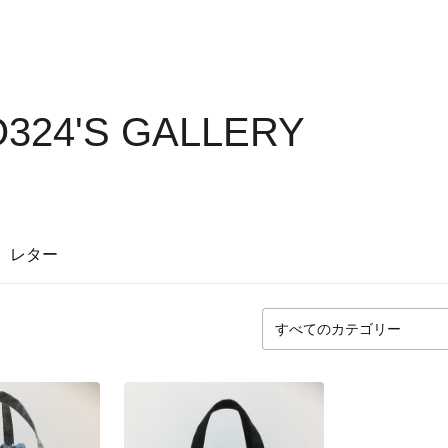
O324'S GALLERY
レター