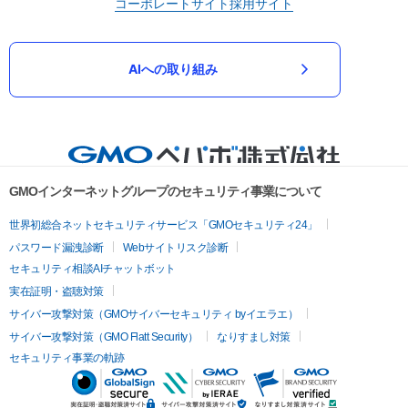
コーポレートサイト
採用サイト
AIへの取り組み
GMOインターネットグループのセキュリティ事業について
世界初総合ネットセキュリティサービス「GMOセキュリティ24」
パスワード漏洩診断
Webサイトリスク診断
セキュリティ相談AIチャットボット
実在証明・盗聴対策
サイバー攻撃対策（GMOサイバーセキュリティ byイエラエ）
サイバー攻撃対策（GMO Flatt Security）
なりすまし対策
セキュリティ事業の軌跡