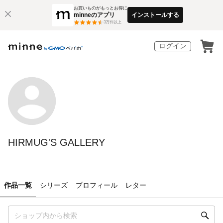
お買いものがもっとお得に
minneのアプリ
インストールする
3
万件以上
ログイン
HIRMUG'S GALLERY
作品一覧
シリーズ
プロフィール
レター