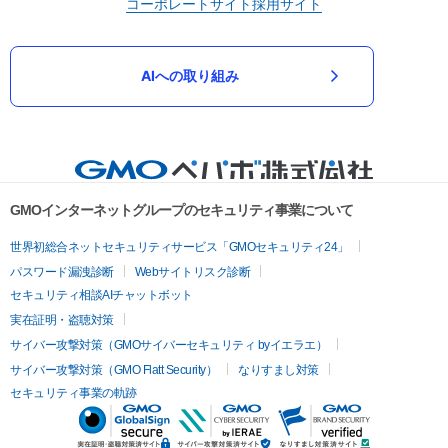
コーポレートサイト
採用サイト
AIへの取り組み
GMOインターネットグループのセキュリティ事業について
世界初総合ネットセキュリティサービス「GMOセキュリティ24」
パスワード漏洩診断
Webサイトリスク診断
セキュリティ相談AIチャットボット
実在証明・盗聴対策
サイバー攻撃対策（GMOサイバーセキュリティ byイエラエ）
サイバー攻撃対策（GMO Flatt Security）
なりすまし対策
セキュリティ事業の軌跡