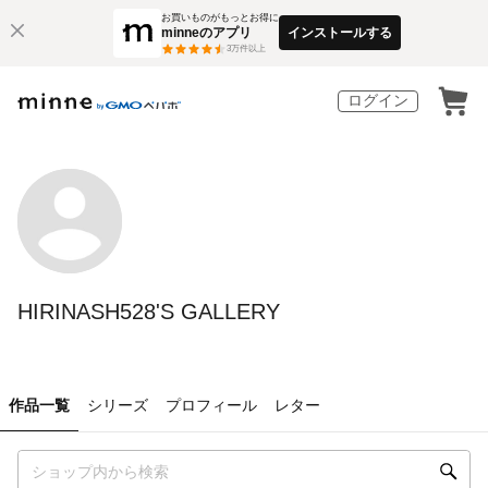
お買いものがもっとお得に
minneのアプリ
インストールする
3
万件以上
ログイン
HIRINASH528'S GALLERY
作品一覧
シリーズ
プロフィール
レター