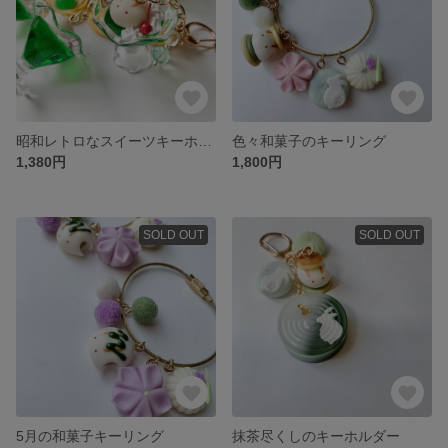
昭和レトロなスイーツキーホルダー
色々和菓子のキーリング
1,380円
1,800円
SOLD OUT
SOLD OUT
5月の和菓子キーリング
抹茶尽くしのキーホルダー