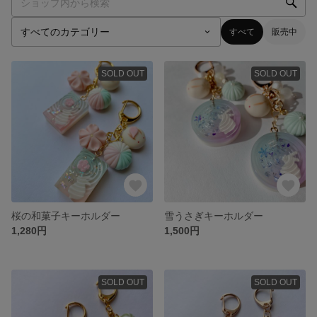
すべて
販売中
SOLD OUT
SOLD OUT
桜の和菓子キーホルダー
雪うさぎキーホルダー
1,280円
1,500円
SOLD OUT
SOLD OUT