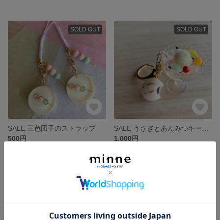
SOLD OUT
SOLD OUT
SALE 三色団子のストラップ
SALE うさぎとあんみつキーホルダー
500円
1,000円
SOLD OUT
SOLD OUT