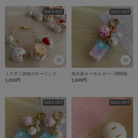
SOLD OUT
SOLD OUT
うさぎ三姉妹のキーリング
桜水面キーホルダー♡満開桜タイプ
1,333円
1,600円
SOLD OUT
SOLD OUT