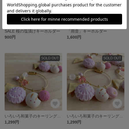
SALE 桜の塩漬けキーホルダー
「雨音」キーホルダー
900円
1,600円
SOLD OUT
SOLD OUT
いろいろ和菓子のキーリング（手毬）
いろいろ和菓子のキーリング（福梅）
1,299円
1,299円