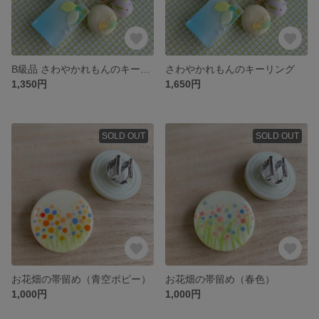
B級品 さわやかれもんのキーリング
さわやかれもんのキーリング
1,350円
1,650円
SOLD OUT
SOLD OUT
お花畑の帯留め（青空ポピー）
お花畑の帯留め（春色）
1,000円
1,000円