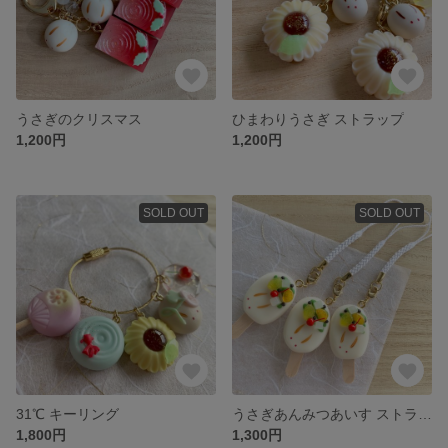
うさぎのクリスマス
ひまわりうさぎ ストラップ
1,200円
1,200円
SOLD OUT
SOLD OUT
31℃ キーリング
うさぎあんみつあいす ストラップ
1,800円
1,300円