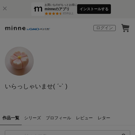
お買いものがもっとお得に
minneのアプリ
インストールする
3
万件以上
ログイン
いらっしゃいませ( ˊᵕˋ )
作品一覧
シリーズ
プロフィール
レビュー
レター