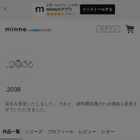
お買いものがもっとお得に
minneのアプリ
インストールする
3
万件以上
ログイン
.2038
店名を変更いたしました。 それと、材料費高騰のため価格も変更さ
せていただきました。
作品一覧
シリーズ
プロフィール
レビュー
レター