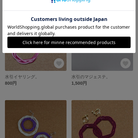
水引イヤリング。
水引のマジェステ。
800円
1,500円