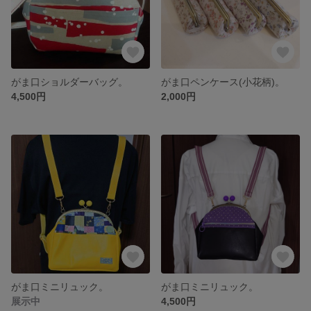
がま口ショルダーバッグ。
がま口ペンケース(小花柄)。
4,500円
2,000円
がま口ミニリュック。
がま口ミニリュック。
展示中
4,500円