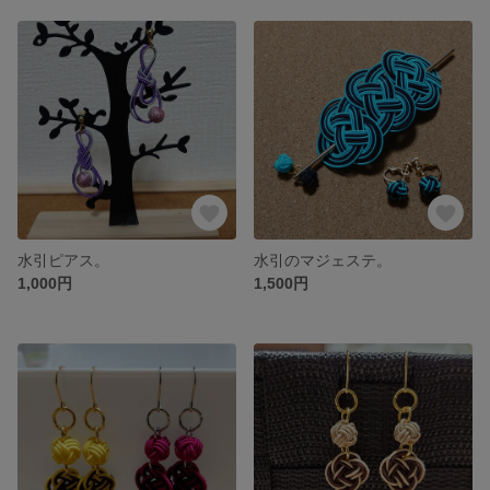
水引ピアス。
水引のマジェステ。
1,000円
1,500円