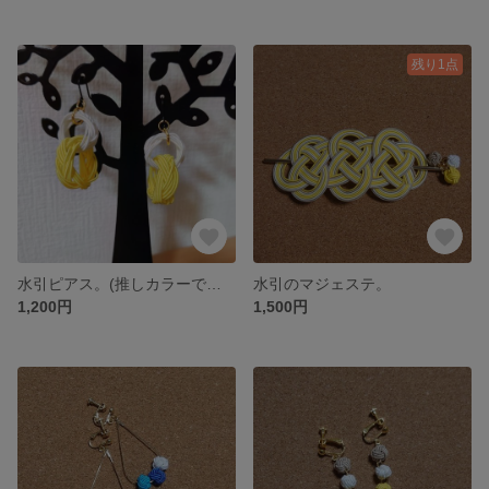
残り1点
水引ピアス。(推しカラーで推し活におすすめ☆)
水引のマジェステ。
1,200円
1,500円