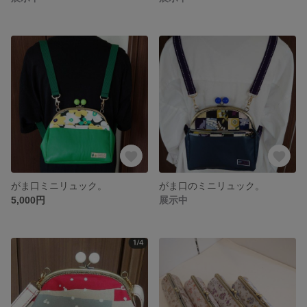
がま口ミニリュック。
がま口のミニリュック。
5,000円
展示中