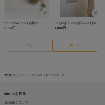
ma-hamachan様専用ページ
《完成品》✴︎送料込み✴︎刺繍ムーンタペストリー
1,000円
1,800円
前へ
次へ
minne ホーム
HIRA-9'S GALLERY の作品一覧
minneを知る
minneについて