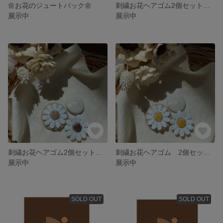
🌼お花のジュートバック🌼
刺繍お花ヘアゴム2個セット ライトブラウン🌼
展示中
展示中
刺繍お花ヘアゴム2個セット ブラウン、ベージュ🌼
刺繍お花ヘアゴム 2個セット イエロー 🌼
展示中
展示中
SOLD OUT
SOLD OUT