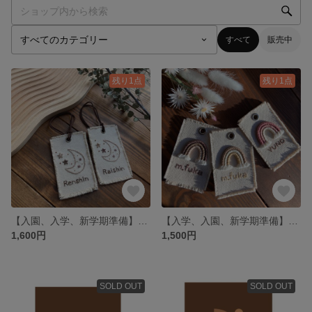
すべて
販売中
残り1点
残り1点
【入園、入学、新学期準備】刺繍ネームタグ
【入学、入園、新学期準備】 レインボーネームタグ🏷️
1,600円
1,500円
SOLD OUT
SOLD OUT