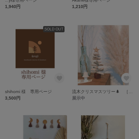
1,940円
1,210円
SOLD OUT
shihomi 様 専用ページ
流木クリスマスツリー🌲 ［送料込み］
3,500円
展示中