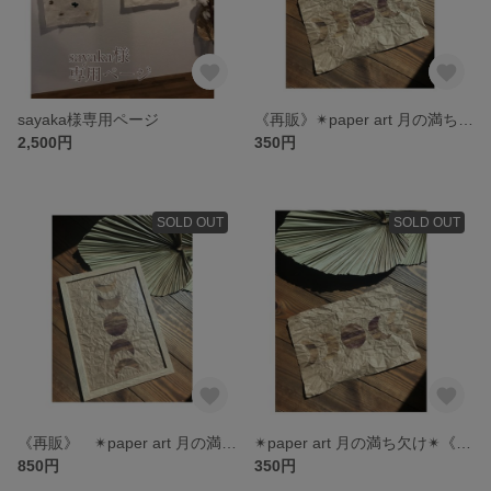
sayaka様専用ページ
《再販》✴︎paper art 月の満ち欠け✴︎ フレームなし
2,500円
350円
SOLD OUT
SOLD OUT
《再販》 ✴︎paper art 月の満ち欠け✴︎ フレームあり
✴︎paper art 月の満ち欠け✴︎《フレームなし》
850円
350円