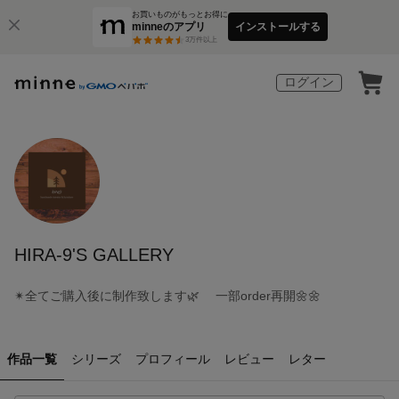
お買いものがもっとお得に
minneのアプリ
インストールする
3
万件以上
ログイン
HIRA-9'S GALLERY
✴︎全てご購入後に制作致します🌿 一部order再開🌼🌼
作品一覧
シリーズ
プロフィール
レビュー
レター