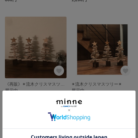
《再販》✴︎流木クリスマスツリー✴︎
✴︎流木クリスマスツリー✴︎
展示中
展示中
SOLD OUT
SOLD OUT