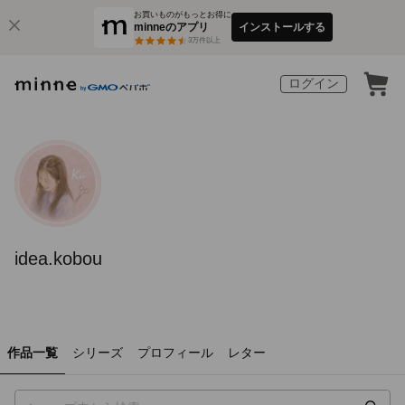
お買いものがもっとお得に
minneのアプリ
インストールする
3
万件以上
ログイン
idea.kobou
作品一覧
シリーズ
プロフィール
レター