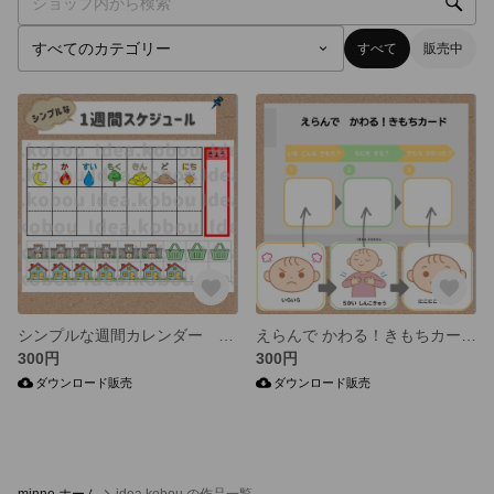
すべて
販売中
シンプルな週間カレンダー 《視覚支援》スケジュール 一週間カレンダー お支度ボード
えらんで かわる！きもちカード（感情コントロールカード）
300円
300円
ダウンロード販売
ダウンロード販売
minne ホーム
idea.kobou の作品一覧