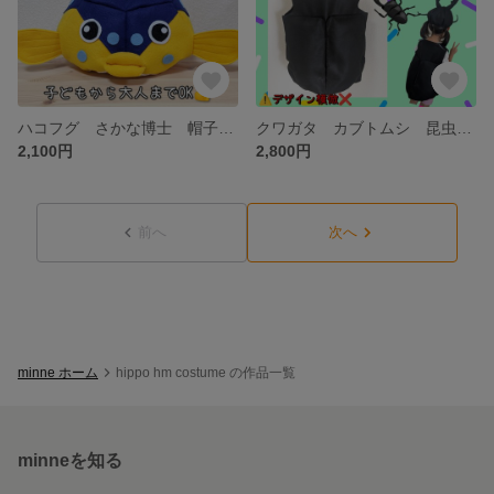
ハコフグ さかな博士 帽子 子供 大人 水族館 コスプレ コスチューム さかなクン
クワガタ カブトムシ 昆虫 帽子 コスプレ コスチューム
2,100円
2,800円
前へ
次へ
minne ホーム
hippo hm costume の作品一覧
minneを知る