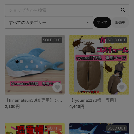
すべて
販売中
SOLD OUT
SOLD OUT
【hinamatsuri33様 専用】ジンベエザメ帽子
【ryouma1173様 専用】
2,100円
4,440円
残り1点
SOLD OUT