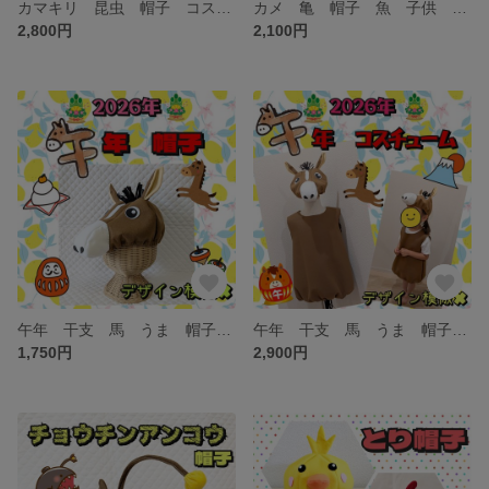
カマキリ 昆虫 帽子 コスプレ コスチューム カブトムシ 衣装 仮装 ハロウィン
カメ 亀 帽子 魚 子供 大人 水族館 ハコフグ サメ コスプレ 衣装
2,800円
2,100円
午年 干支 馬 うま 帽子 年賀状 コスプレ 動物 子供 大人 衣装
午年 干支 馬 うま 帽子 年賀状 コスプレ 動物 子供 大人 衣装
1,750円
2,900円