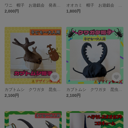
ワニ 帽子 お遊戯会 発表会 動物 衣装 幼稚園 ヤギ 劇 仮装
オオカミ 帽子 お遊戯会 発表会 動物 衣装 幼稚園 ヤギ 劇 仮装
2,000円
1,800円
カブトムシ クワガタ 昆虫 帽子 コスプレ コスチューム 衣装 ヘラクレスオオカブト ハロウィン
カブトムシ クワガタ 昆虫 帽子 コスプレ コスチューム 衣装 ヘラクレスオオカブト ハロウィン
2,100円
2,100円