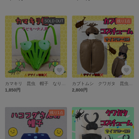
SOLD OUT
残り1点
カマキリ 昆虫 帽子 なりきり コスプレ コスチューム ハロウィン
カブトムシ クワガタ 昆虫 帽子 コスプレ コスチューム 衣装 ヘラクレスオオカブト ハロウィン
1,850円
2,800円
残り1点