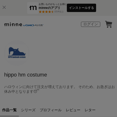
お買いものがもっとお得に
minneのアプリ
インストールする
3
万件以上
ログイン
hippo hm costume
ハロウィンに向けて注文が増えております。 そのため、お急ぎはお
休み中となります😴
作品一覧
シリーズ
プロフィール
レビュー
レター