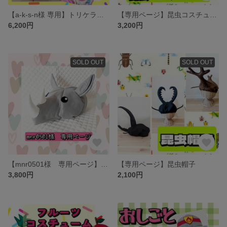
【a-k-s-n様 専用】トリケラトプスコスチューム
【専用ページ】昆虫コスチューム
6,200円
3,200円
SOLD OUT
SOLD OUT
【mnr0501様 専用ページ】サイ コスチューム＆帽子
【専用ページ】昆虫帽子
3,800円
2,100円