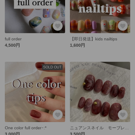
full order
【即日発送】kids nailtips
4,500円
1,600円
SOLD OUT
One color full order･:*
ニュアンスネイル モーブレッドブラウン ネイルチップ
3,000円
3,500円