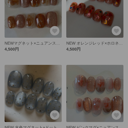
NEWマグネット×ニュアンス ネイルチップ
NEW オレンジレッド×ホロネイル ネイルチップ
4,500円
4,500円
NEW 水色マグネット×ドット ネイルチップ
NEW ピンクマグ×ニュアンス ネイルチップ