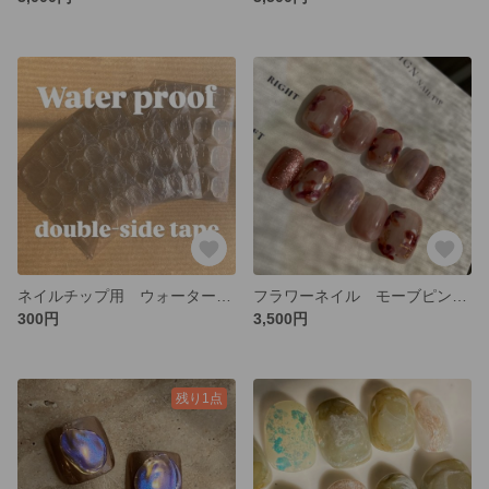
ネイルチップ用 ウォータープルーフ強力粘着テープ
フラワーネイル モーブピンク ネイルチップ
300円
3,500円
残り1点