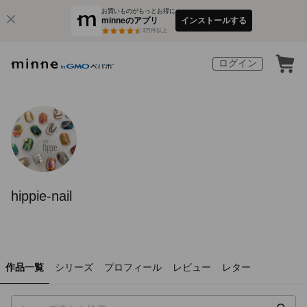
お買いものがもっとお得に
minneのアプリ
インストールする
3
万件以上
ログイン
hippie-nail
作品一覧
シリーズ
プロフィール
レビュー
レター