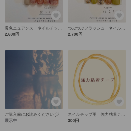
暖色ニュアンス ネイルチップ サイズオーダー可
つぶつぶフラッシュ ネイルチップ サイズオーダー可
2,600円
2,700円
ご購入前にお読みください¨̮♡︎
ネイルチップ用 強力粘着テープ
展示中
300円