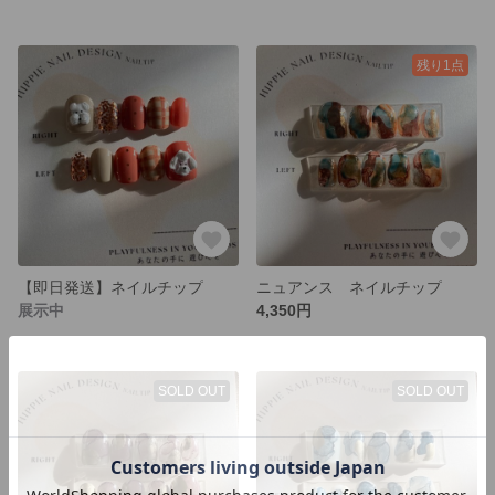
残り1点
【即日発送】ネイルチップ
ニュアンス ネイルチップ
展示中
4,350円
SOLD OUT
SOLD OUT