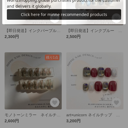
【即日発送】インクパープル ネイルチップ
【即日発送】インクブルー ネイルチップ
2,300円
2,500円
残り1点
モノトーンミラー ネイルチップ
art×unicorn ネイルチップ サイズオーダー可
2,600円
3,200円