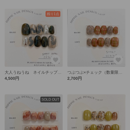
残り1点
大人うねうね ネイルチップ サイズオーダー可
つぶつぶ×チェック（数量限定）ネイルチップ サイズオーダー可
4,500円
2,700円
SOLD OUT