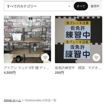
すべて
販売中
アイアン ラック S字 棚 ディスプレイ ハンドメイド ヴィンテージ 4段
仮免許練習中 標識 マグネットタイプ2枚組
4,500円
200円
minne ホーム
hinokousaku の作品一覧