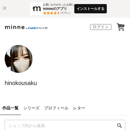
お買いものがもっとお得に
minneのアプリ
インストールする
3
万件以上
ログイン
hinokousaku
作品一覧
シリーズ
プロフィール
レター