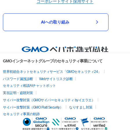
コーポレートサイト
採用サイト
AIへの取り組み
GMOインターネットグループのセキュリティ事業について
世界初総合ネットセキュリティサービス「GMOセキュリティ24」
パスワード漏洩診断
Webサイトリスク診断
セキュリティ相談AIチャットボット
実在証明・盗聴対策
サイバー攻撃対策（GMOサイバーセキュリティ byイエラエ）
サイバー攻撃対策（GMO Flatt Security）
なりすまし対策
セキュリティ事業の軌跡