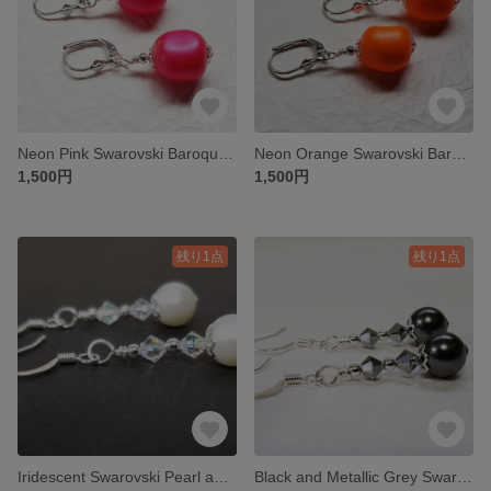
Neon Pink Swarovski Baroque Pearl Pierce
Neon Orange Swarovski Baroque Pearl Pierce
1,500円
1,500円
残り1点
残り1点
Iridescent Swarovski Pearl and Crystal Pierce
Black and Metallic Grey Swarovski Pearl and Crystal Pierce