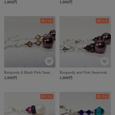
1,800円
1,800円
残り1点
残り1点
Burgundy & Blush Pink Swarovski Pearl and Crystal Pierce
Burgundy and Pink Swarovski Pearl and Crystal Pierce
1,800円
1,800円
残り1点
残り1点