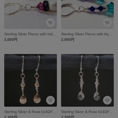
Sterling Silver Pierce with Iridescent White Swarovski Pearls and Pink and Purple Swarovski Crystals
Sterling Silver Pierce with Aqua and Blue Swarovski Crystals
2,000円
2,000円
Sterling Silver & Rose k14GF Rose Gold Color Swarovski Crystal Pierce
Sterling Silver & Rose k14GF Champagne Color Swarovski Crystal Pierce
2,300円
2,300円