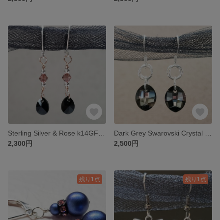
Sterling Silver & Rose k14GF Pink & Black Swarovski Pierce
Dark Grey Swarovski Crystal Leaf Pierce
2,300円
2,500円
残り1点
残り1点