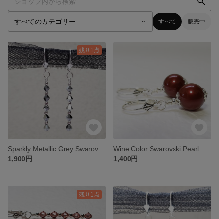
すべて
販売中
残り1点
Sparkly Metallic Grey Swarovski Crystal Pierce キラキラメタリックグレースワロフスキークリスタルピアス
Wine Color Swarovski Pearl Pierce
1,900円
1,400円
残り1点