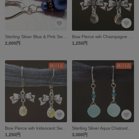
Sterling Silver Blue & Pink Swarovski Pearl & Crystal Pierce
Bow Pierce wih Champagne Color Swarovski Crystals
2,000円
1,250円
残り1点
残り1点
Bow Pierce wih Iridescent Swarovski Crystals
Sterling Silver Aqua Chalcedony & Swarovski Crystal Pierce
1,250円
3,000円