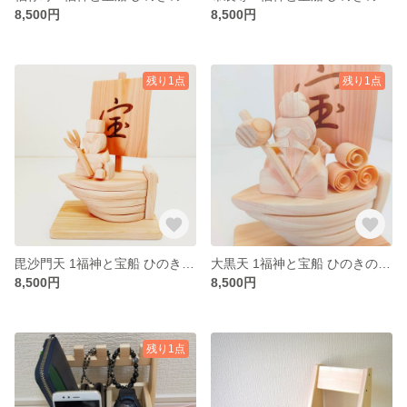
8,500円
8,500円
残り1点
残り1点
毘沙門天 1福神と宝船 ひのきの無垢材で制作しました。
大黒天 1福神と宝船 ひのきの無垢材で制作しました。
8,500円
8,500円
残り1点