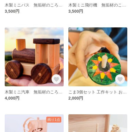
木製ミニバス 無垢材のころころ走るナチュラル木のおもちゃ ひのきとウオールナットのツートンカラー
木製ミニ飛行機 無垢材のころころ走るナチュラル木のおもちゃ ひのきとウオールナットのツートンカラー
3,500円
3,500円
木製ミニ汽車 無垢材のころころ走るナチュラル木のおもちゃ ひのきとウオールナットのツートンカラー
こま3個セット 工作キット おうちでワークショップ ひのきの色変わりこま、ひのきの香りを楽しむ自分で塗って金槌で芯を入れる(サポートツールで安心) マルシェで大人気のいろがわりこまを販売致します。
4,000円
2,000円
残り1点