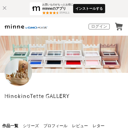
お買いものがもっとお得に
minneのアプリ
インストールする
3
万件以上
ログイン
HinokinoTette GALLERY
作品一覧
シリーズ
プロフィール
レビュー
レター