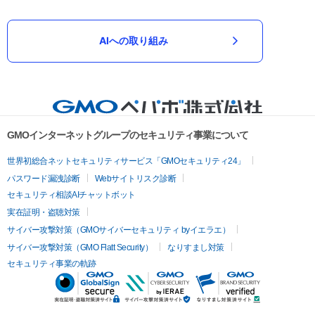
AIへの取り組み
GMOインターネットグループのセキュリティ事業について
世界初総合ネットセキュリティサービス「GMOセキュリティ24」
パスワード漏洩診断
Webサイトリスク診断
セキュリティ相談AIチャットボット
実在証明・盗聴対策
サイバー攻撃対策（GMOサイバーセキュリティ byイエラエ）
サイバー攻撃対策（GMO Flatt Security）
なりすまし対策
セキュリティ事業の軌跡