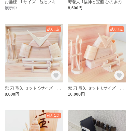
お雛様 Lサイズ 総ヒノキ作り サッと 飾れる 置き場所に困らない コンパクト お片付けもらくらく 箱もヒノキの無垢
寿老人 1福神と宝船 ひのきの無垢材で制作しました。
展示中
8,500円
残り1点
残り1点
兜 刀 弓矢 セット Sサイズ 総ヒノキ作り サッと 飾れる 置き場所に困らない コンパクト お片付けもらくらく 箱もヒノキの無垢
兜 刀 弓矢 セット Lサイズ 総ヒノキ作り サッと 飾れる 置き場所に困らない コンパクト お片付けもらくらく 箱もヒノキの無垢
8,000円
10,000円
残り1点