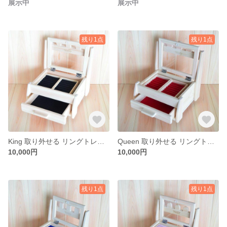
展示中
展示中
残り1点
残り1点
King 取り外せる リングトレイ付き Hinokino Castle Series アクセサリーケース ひのきの無垢材で制作しました。 黒色ベロアリングトレイ付き
Queen 取り外せる リングトレイ付き Hinokino Castle Series アクセサリーケース ひのき の 無垢材 で制作しました。 赤色 ベロア リングトレイ
10,000円
10,000円
残り1点
残り1点