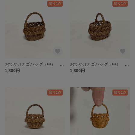
残り1点
残り1点
おでかけカゴバッグ（中） ミニチュア/ Tsurukake Knitting basket with a handle / hinoki
おでかけカゴバッグ（中） ミニチュア/ Tsurukake Knitting basket with a handle / hinoki
1,800円
1,800円
残り1点
残り1点