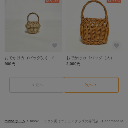
残り1点
残り1点
おでかけカゴバッグ(小) ミニチュア/ Tsurukake Knitting basket with a handle(mini) / hinoki
おでかけカゴバッグ（大） ミニチュア/ Tsurukake Knitting basket with a handle / hinoki
900円
2,000円
前へ
次へ
minne ホーム
hinoki ｜ラタン風ミニチュアグッズの専門店（Handmade Minia