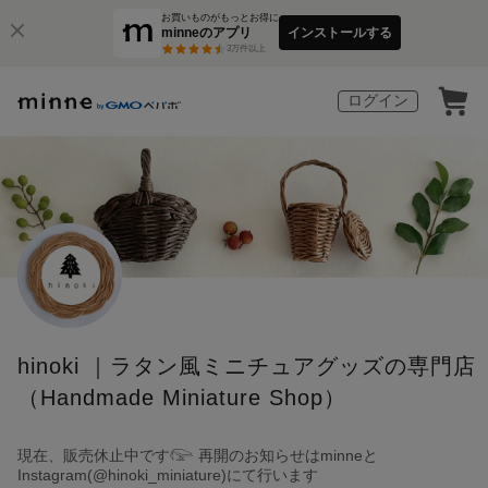
お買いものがもっとお得に
minneのアプリ
インストールする
3
万件以上
ログイン
hinoki ｜ラタン風ミニチュアグッズの専門店
（Handmade Miniature Shop）
現在、販売休止中です𓅼 再開のお知らせはminneと
Instagram(@hinoki_miniature)にて行います