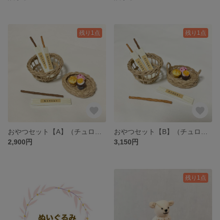
残り1点
残り1点
おやつセット【A】（チュロス・マフィン・カゴ・トレー） ミニチュア / Miniature churros ・ muffin ・ basket ・ tray / hinoki
おやつセット【B】（チュロス・マフィン・カゴ・トレー） ミニチュア / Miniature churros ・ muffin ・ basket ・ tray / hinoki
2,900円
3,150円
残り1点