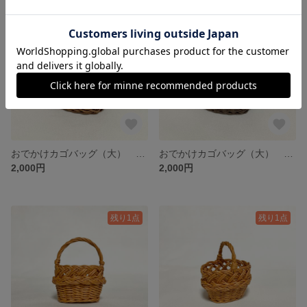
残り1点
残り1点
おでかけカゴバッグ（大） ミニチュア/ Tsurukake Knitting basket with a handle / hinoki
おでかけカゴバッグ（大） ミニチュア/ Tsurukake Knitting basket with a handle / hinoki
2,000円
2,000円
残り1点
残り1点