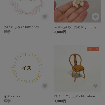
ぬいぐるみ / Stuffed toy
みかん染め・おめかしテディベア ミニチュア / Miniature Teddy bear(mandarin orange dye) and Detachable collar
展示中
3,000円
残り1点
イス / chair
椅子 ミニチュア / Miniature Chair / hinoki
展示中
1,300円