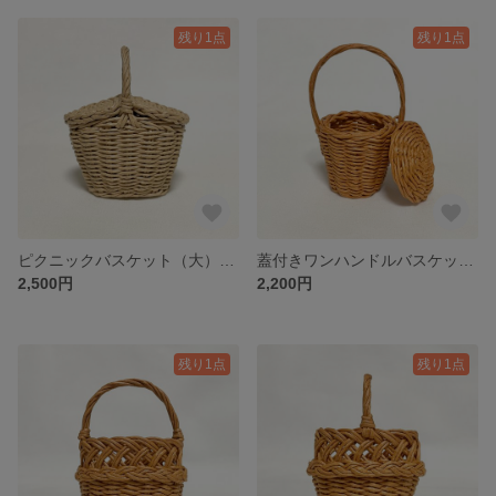
残り1点
残り1点
ピクニックバスケット（大） ミニチュア / Miniature Picnic Basket / hinoki
蓋付きワンハンドルバスケット ミニチュア / Miniature Basket with a Lid / hinoki
2,500円
2,200円
残り1点
残り1点