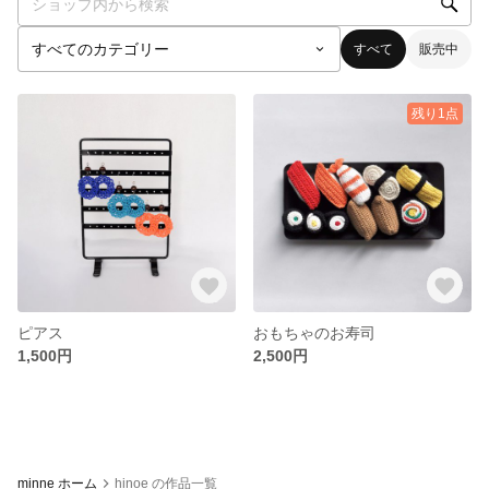
すべて
販売中
残り1点
ピアス
おもちゃのお寿司
1,500円
2,500円
minne ホーム
hinoe の作品一覧