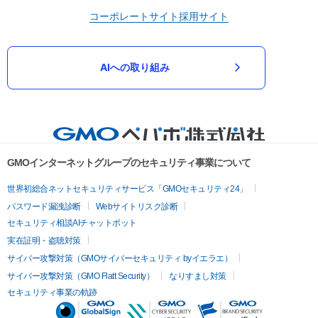
コーポレートサイト
採用サイト
AIへの取り組み
GMOインターネットグループのセキュリティ事業について
世界初総合ネットセキュリティサービス「GMOセキュリティ24」
パスワード漏洩診断
Webサイトリスク診断
セキュリティ相談AIチャットボット
実在証明・盗聴対策
サイバー攻撃対策（GMOサイバーセキュリティ byイエラエ）
サイバー攻撃対策（GMO Flatt Security）
なりすまし対策
セキュリティ事業の軌跡