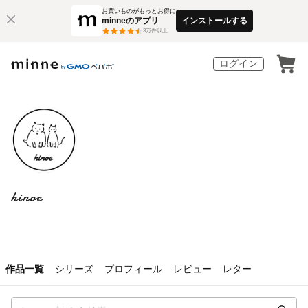
お買いものがもっとお得に
minneのアプリ
インストールする
3
万件以上
ログイン
hinoe
作品一覧
シリーズ
プロフィール
レビュー
レター