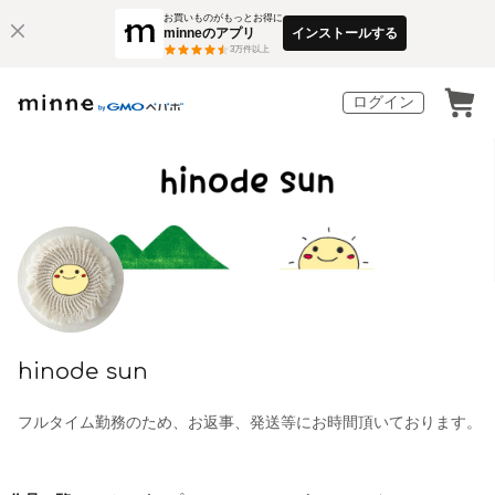
お買いものがもっとお得に
minneのアプリ
インストールする
3
万件以上
ログイン
hinode sun
フルタイム勤務のため、お返事、発送等にお時間頂いております。