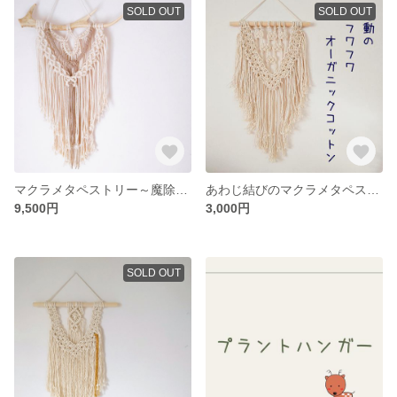
SOLD OUT
SOLD OUT
マクラメタペストリー～魔除けの鹿角〜
あわじ結びのマクラメタペストリー
9,500円
3,000円
SOLD OUT