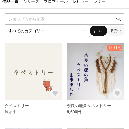
作品一覧
シリーズ
プロフィール
レビュー
レター
すべて
販売中
残り1点
タペストリー
奈良の鹿角タペストリー
展示中
9,600円