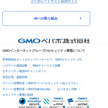
コーポレートサイト
採用サイト
AIへの取り組み
GMOインターネットグループのセキュリティ事業について
世界初総合ネットセキュリティサービス「GMOセキュリティ24」
パスワード漏洩診断
Webサイトリスク診断
セキュリティ相談AIチャットボット
実在証明・盗聴対策
サイバー攻撃対策（GMOサイバーセキュリティ byイエラエ）
サイバー攻撃対策（GMO Flatt Security）
なりすまし対策
セキュリティ事業の軌跡