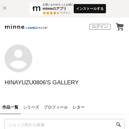
お買いものがもっとお得に
minneのアプリ
インストールする
3
万件以上
ログイン
HINAYUZU0806'S GALLERY
作品一覧
シリーズ
プロフィール
レター