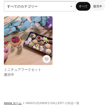
すべて
販売中
ミニチュアフードセット
展示中
minne ホーム
HINAYUZU0806'S GALLERY の作品一覧