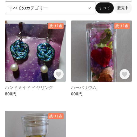
すべて
販売中
残り1点
残り1点
ハンドメイド イヤリング
ハーバリウム
800円
600円
残り1点