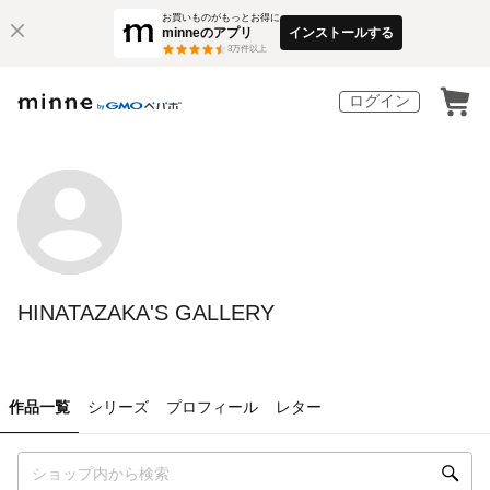
お買いものがもっとお得に
minneのアプリ
インストールする
3
万件以上
ログイン
HINATAZAKA'S GALLERY
作品一覧
シリーズ
プロフィール
レター