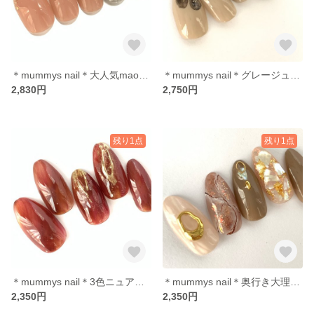
＊mummys nail＊大人気maogel マオフレンチ スワロフスキー敷き詰め キラキラ うる艶
＊mummys nail＊グレージュ flower チェーン 水彩画
2,830円
2,750円
残り1点
残り1点
＊mummys nail＊3色ニュアンス ボルドーブラウンテラコッタ混ぜ ゴールドミラー
＊mummys nail＊奥行き大理石 シェル埋め込み グレージュ
2,350円
2,350円