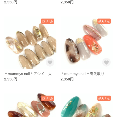
2,350円
2,350円
残り1点
残り1点
＊mummys nail＊アシメ 大理石奥行き グレージュ
＊mummys nail＊春先取り ラメ キラキラ
2,350円
2,350円
残り1点
残り1点