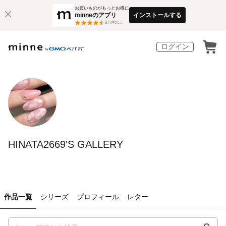
お買いものがもっとお得に
minneのアプリ
インストールする
3
万件以上
ログイン
HINATA2669'S GALLERY
作品一覧
シリーズ
プロフィール
レター