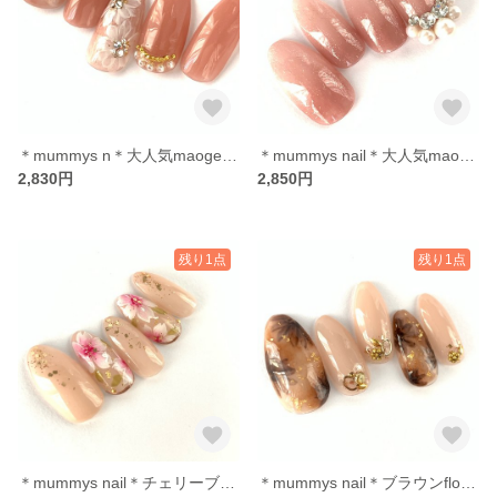
＊mummys n＊大人気maogel flower奥行き
＊mummys nail＊大人気maogel花びらネイル ビジュー スワロフスキー
2,830円
2,850円
残り1点
残り1点
＊mummys nail＊チェリーブロッサム
＊mummys nail＊ブラウンflower パーティー 金箔