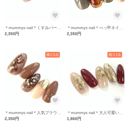
＊mummys nail＊くすみパープルくすみボルドーブラウン3色混ぜニュアンス ミラーネイル
＊mummys nail＊べっ甲ネイル ニュアンス 奥行きべっ甲 シェル
2,350円
2,350円
残り1点
残り1点
＊mummys nail＊人気ブラウン おしゃれ可愛い ニュアンス フィルム キラキラ ミラーネイル
＊mummys nail＊大人可愛いボルドー ラメ キラキラ ニュアンス
2,350円
1,860円