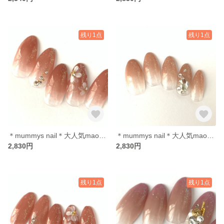
残り1点
残り1点
＊mummys nail＊大人気maogel グラデーション ラメ埋め込み キラキラ flower
＊mummys nail＊大人気maogel グラデーション ラメ埋め込み スワロフスキー
2,830円
2,830円
残り1点
残り1点