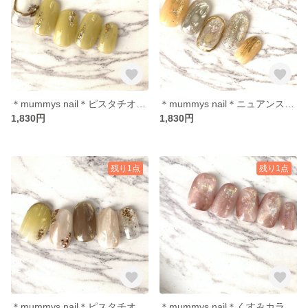
＊mummys nail＊ピスタチオ オフホワイト ニュアンス くすみカラー メタリック
＊mummys nail＊ニュアンス メタリック くすみオレンジ
1,830円
1,830円
残り1点
残り1点
＊mummys nail＊ピスタチオ ニュアンス くすみカラー
＊mummys nail＊くすみカラー 奥行き ニュアンス シェル埋め込み