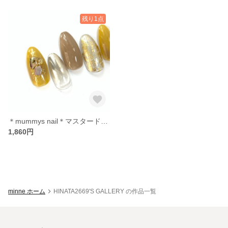
残り1点
＊mummys nail＊マスタード ミラー シェル グレージュ ニュアンスネイル
1,860円
minne ホーム
HINATA2669'S GALLERY の作品一覧