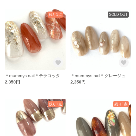
残り1点
SOLD OUT
＊mummys nail＊テラコッタブラウン 奥行き大理石 ラメキラキラ
＊mummys nail＊グレージュオフホワイト シェル ニュアンス 大人可愛いニュアンス
2,350円
2,350円
残り1点
残り1点