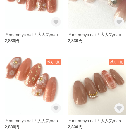
＊mummys nail＊大人気maogel flower キラキラ ラメ埋め込み
＊mummys nail＊大人気maogel ダブルグラデーション キラキラ じゅわグラ
2,830円
2,830円
残り1点
残り1点
＊mummys nail＊大人気maogel ふんわりflower ニュアンス 304カクテル
＊mummys nail＊大人気maogel シンプル綺麗目 大人上品
2,830円
2,830円