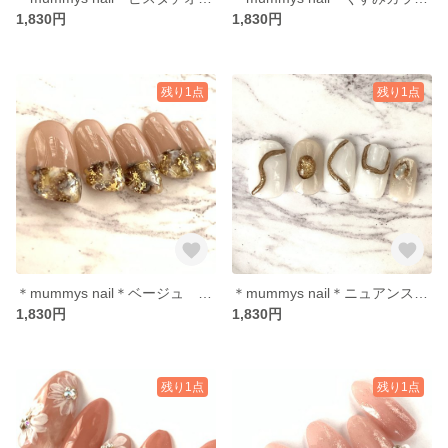
1,830円
1,830円
残り1点
残り1点
＊mummys nail＊ベージュ グレージュ ニュアンス
＊mummys nail＊ニュアンス メタリック
1,830円
1,830円
残り1点
残り1点