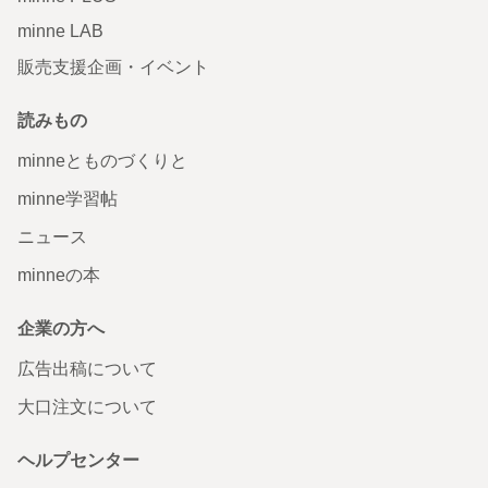
minne LAB
販売支援企画・イベント
読みもの
minneとものづくりと
minne学習帖
ニュース
minneの本
企業の方へ
広告出稿について
大口注文について
ヘルプセンター