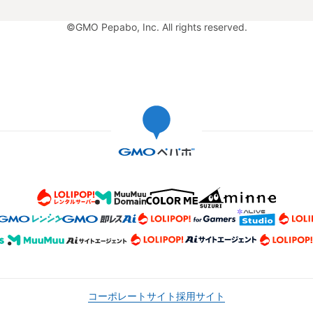
©GMO Pepabo, Inc. All rights reserved.
コーポレートサイト
採用サイト