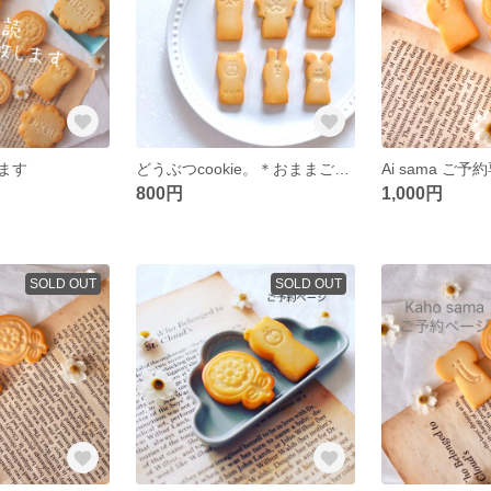
ます
どうぶつcookie。＊おままごとクッキー＊
Ai sama ご
800円
1,000円
SOLD OUT
SOLD OUT