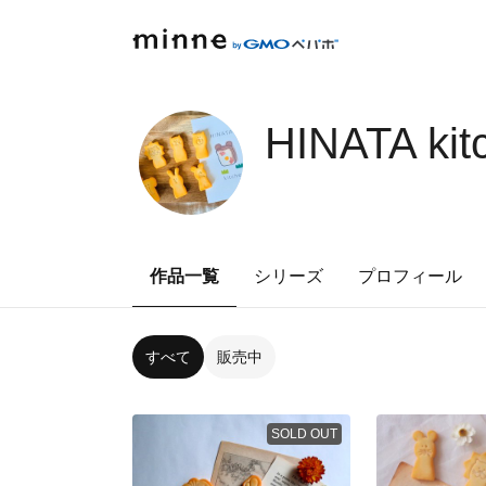
HINATA kit
作品一覧
シリーズ
プロフィール
すべて
販売中
SOLD OUT