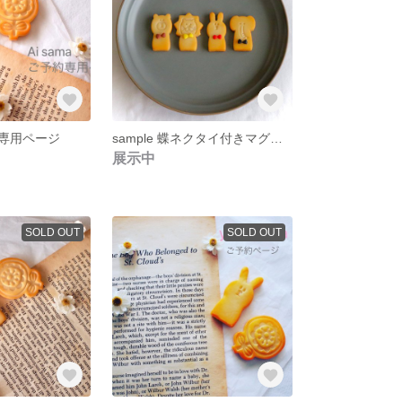
予約専用ページ
sample 蝶ネクタイ付きマグネット加工 ＊おままごとクッキー＊
展示中
SOLD OUT
SOLD OUT