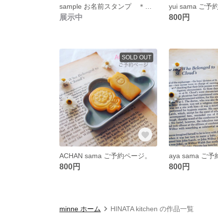
sample お名前スタンプ ＊おままごとクッキー＊
yui sama ご
展示中
800円
SOLD OUT
ACHAN sama ご予約ページ。
aya sama 
800円
800円
minne ホーム
HINATA kitchen の作品一覧