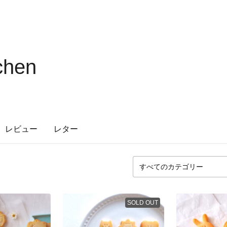
chen
レビュー
レター
SOLD OUT