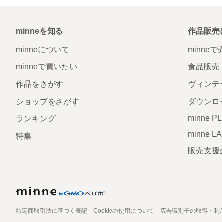
minneを知る
作品販売
minneについて
minne
minneで買いたい
食品販売
作品をさがす
ヴィンテ
ショップをさがす
ダウンロ
minne P
ランキング
minne L
特集
販売支援
特定商取引法に基づく表記
Cookieの使用について
広告識別子の取得・利