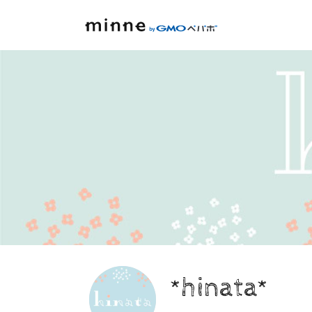
*hinata*