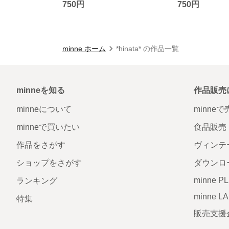
750円
750円
minne ホーム
*hinata* の作品一覧
minneを知る
作品販売
minneについて
minne
minneで買いたい
食品販売
作品をさがす
ヴィンテ
ショップをさがす
ダウンロ
minne P
ランキング
minne L
特集
販売支援