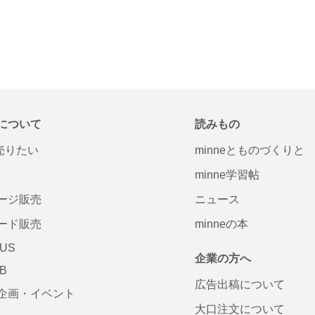
について
読みもの
で売りたい
minneとものづくりと
minne学習帖
ージ販売
ニュース
ード販売
minneの本
LUS
企業の方へ
AB
広告出稿について
企画・イベント
大口注文について