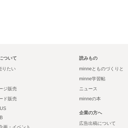
について
読みもの
で売りたい
minneとものづくりと
minne学習帖
ージ販売
ニュース
ード販売
minneの本
LUS
企業の方へ
AB
広告出稿について
企画・イベント