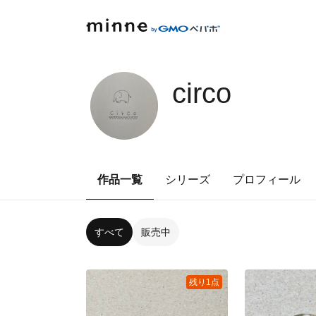
circo
作品一覧
シリーズ
プロフィール
すべて
販売中
残り1点