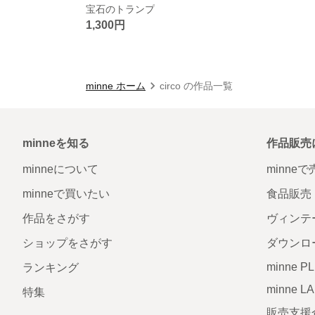
宝石のトランプ
1,300円
minne ホーム
circo の作品一覧
minneを知る
作品販売
minneについて
minne
minneで買いたい
食品販売
作品をさがす
ヴィンテ
ショップをさがす
ダウンロ
minne P
ランキング
minne L
特集
販売支援