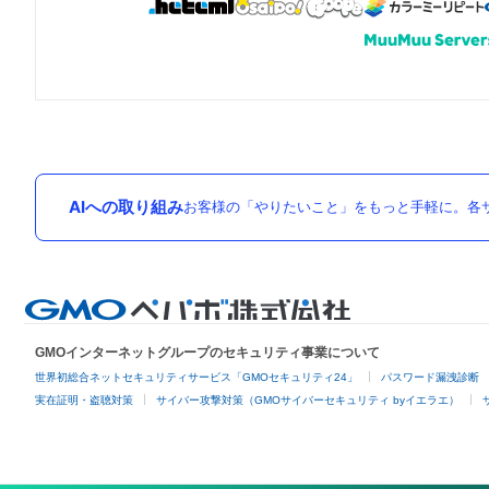
AIへの取り組み
お客様の「やりたいこと」をもっと手軽に。各サ
GMOインターネットグループのセキュリティ事業について
世界初総合ネットセキュリティサービス「GMOセキュリティ24」
パスワード漏洩診断
実在証明・盗聴対策
サイバー攻撃対策（GMOサイバーセキュリティ byイエラエ）