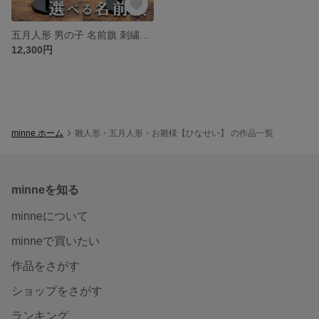
五月人形 男の子 名前旗 刺繍加工 発泡盛上げ 龍 （中）【スタンド付き】
12,300円
minne ホーム
雛人形・五月人形・お雛様【ひなせい】 の作品一覧
minneを知る
minneについて
minneで買いたい
作品をさがす
ショップをさがす
ランキング