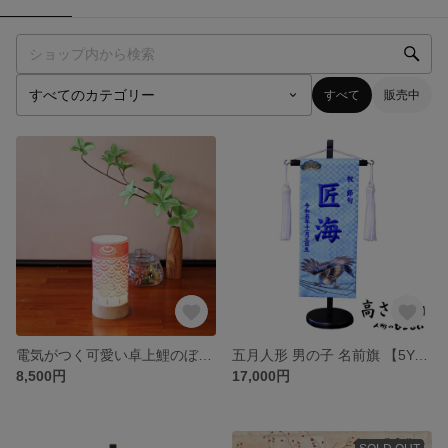
すべて
販売中
電気がつく可愛い卓上鯉のぼりスタンド
五月人形 男の子 名前旗 【5Y-11】水色ブロックチェック 大空 青刺繍（小）【スタンド付き】
8,500円
17,000円