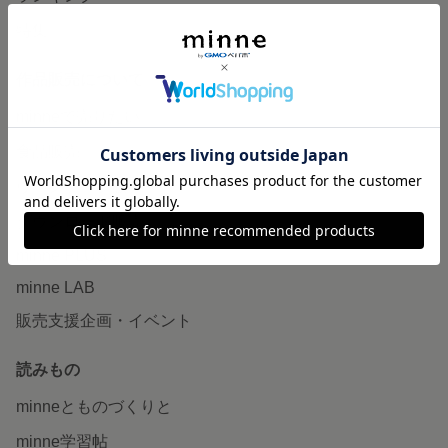
特集
作品販売について
minneで売りたい
食品販売
ヴィンテージ販売
ダウンロード販売
minne PLUS
minne LAB
販売支援企画・イベント
読みもの
minneとものづくりと
minne学習帖