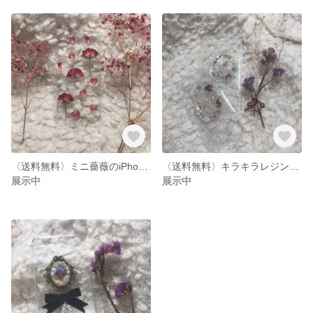
〈送料無料〉ミニ薔薇のiPhoneケース
〈送料無料〉キラキラレジンのケース❤︎(オリジナル)
展示中
展示中