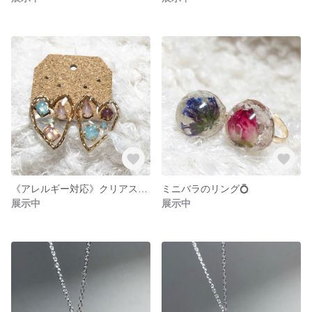
《アレルギー対応》クリアストーンのピアス(イヤリング)♡
ミニバラのリング💍
展示中
展示中