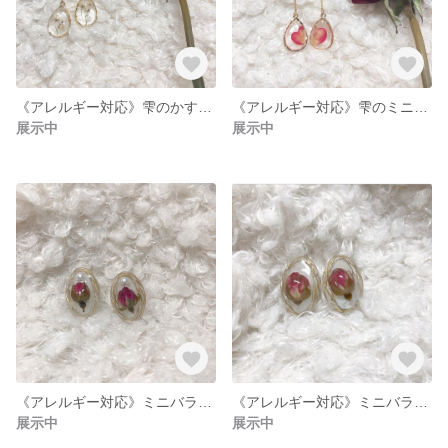
《アレルギー対応》雫のかすみ草ピアス(イヤリング)♡
《アレルギー対応》雫のミニバラピアス♡
展示中
展示中
《アレルギー対応》ミニバラとパールのピアス♡
《アレルギー対応》ミニバラのピアス♡
展示中
展示中