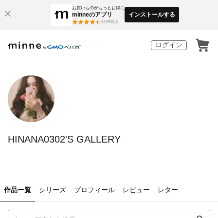
お買いものがもっとお得に
minneのアプリ
インストールする
3
万件以上
ログイン
HINANA0302'S GALLERY
作品一覧
シリーズ
プロフィール
レビュー
レター