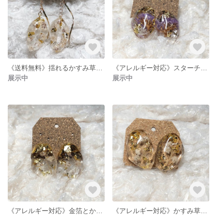
《送料無料》揺れるかすみ草のピアス(イヤリング)♡
《アレルギー対応》スターチスのピアス(イヤリング)♡
展示中
展示中
《アレルギー対応》金箔とかすみ草のピアス(イヤリング)♡
《アレルギー対応》かすみ草のピアス(イヤリング)♡