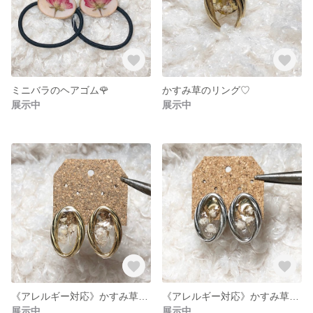
ミニバラのヘアゴム🌹
かすみ草のリング♡
展示中
展示中
《アレルギー対応》かすみ草のゴールドピアス(イヤリング)♡
《アレルギー対応》かすみ草のシルバーピアス(イヤリング)♡
展示中
展示中