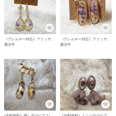
《アレルギー対応》アリッサムのピアス・イヤリング♡
《アレルギー対応》アリッサムのピアス♡(イヤリング)
展示中
展示中
(送料無料》押し花のピアス(イヤリング)
《送料無料》ミニバラのピアス(イヤリング)