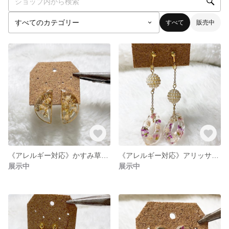
すべて
販売中
《アレルギー対応》かすみ草のピアス♡イヤリング
《アレルギー対応》アリッサムの揺れるピアス♡イヤリング
展示中
展示中