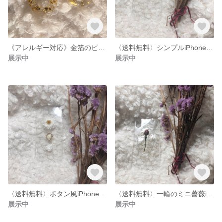
《アレルギー対応》金箔のピアス♡
〈送料無料〉シンプルiPhoneケース❤︎
展示中
展示中
〈送料無料〉ボタン風iPhoneケース❤︎
〈送料無料〉一輪のミニ薔薇iPhoneケース❤︎
展示中
展示中