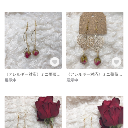
《アレルギー対応》ミニ薔薇のピアス(イヤリング)♡
《アレルギー対応》ミニ薔薇のピアス/イヤリング♡
展示中
展示中