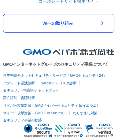
コーポレートサイト
採用サイト
AIへの取り組み
GMOインターネットグループのセキュリティ事業について
世界初総合ネットセキュリティサービス「GMOセキュリティ24」
パスワード漏洩診断
Webサイトリスク診断
セキュリティ相談AIチャットボット
実在証明・盗聴対策
サイバー攻撃対策（GMOサイバーセキュリティ byイエラエ）
サイバー攻撃対策（GMO Flatt Security）
なりすまし対策
セキュリティ事業の軌跡