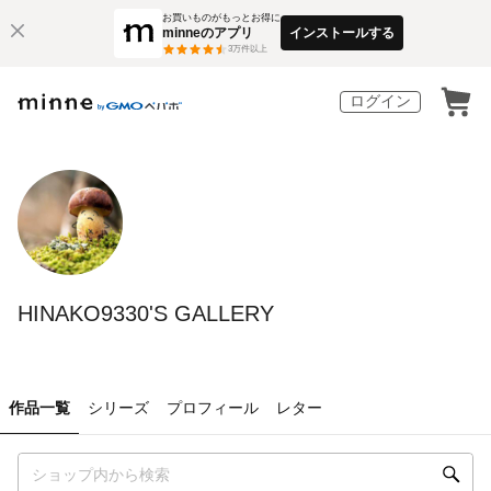
お買いものがもっとお得に
minneのアプリ
インストールする
3
万件以上
ログイン
HINAKO9330'S GALLERY
作品一覧
シリーズ
プロフィール
レター