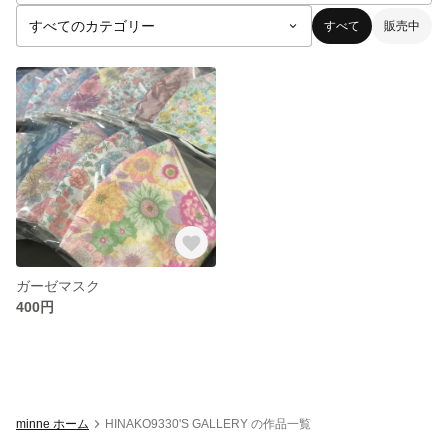
すべて
販売中
ガーゼマスク
400円
minne ホーム
HINAKO9330'S GALLERY の作品一覧