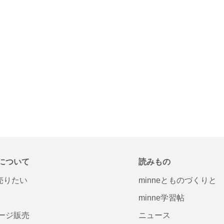
について
読みもの
で売りたい
minneとものづくりと
minne学習帖
ージ販売
ニュース