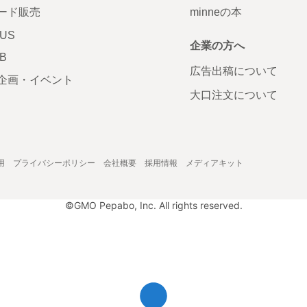
ード販売
minneの本
LUS
企業の方へ
AB
広告出稿について
企画・イベント
大口注文について
用
プライバシーポリシー
会社概要
採用情報
メディアキット
©GMO Pepabo, Inc. All rights reserved.