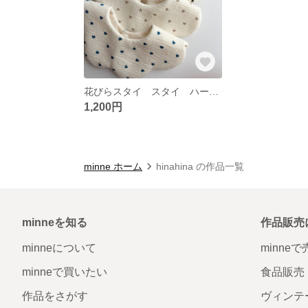
花びらスタイ スタイ ハート柄
1,200円
minne ホーム
hinahina の作品一覧
minneを知る
作品販売
minneについて
minne
minneで買いたい
食品販売
作品をさがす
ヴィンテ