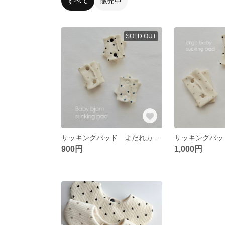
すべて
販売中
SOLD OUT
サッキングパッド よだれカバー ベビービョルン 抱っこ紐
900円
1,000円