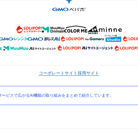
コーポレートサイト
採用サイト
ービスで広がるAI機能の取り組みをまとめて紹介しています。