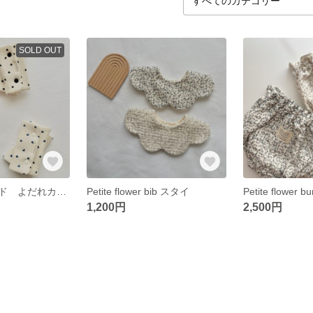
SOLD OUT
サッキングパッド よだれカバー エルゴベビー 抱っこ紐
Petite flower bib スタイ
1,200円
2,500円