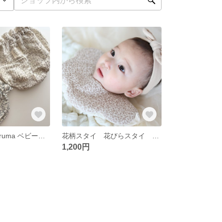
Petite flower buruma ベビーブルマ
花柄スタイ 花びらスタイ もくもくスタイ よだれかけ
1,200円