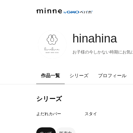
hinahina
お子様の今しかない時期にお気
作品一覧
シリーズ
プロフィール
シリーズ
0
点
2
点
よだれカバー
スタイ