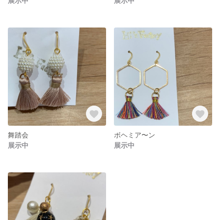
展示中
展示中
舞踏会
ボヘミア〜ン
展示中
展示中