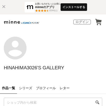
お買いものがもっとお得に
minneのアプリ
インストールする
3
万件以上
ログイン
HINAHIMA3026'S GALLERY
作品一覧
シリーズ
プロフィール
レター