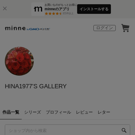
お買いものがもっとお得に
minneのアプリ
インストールする
3
万件以上
ログイン
HINA1977'S GALLERY
作品一覧
シリーズ
プロフィール
レビュー
レター