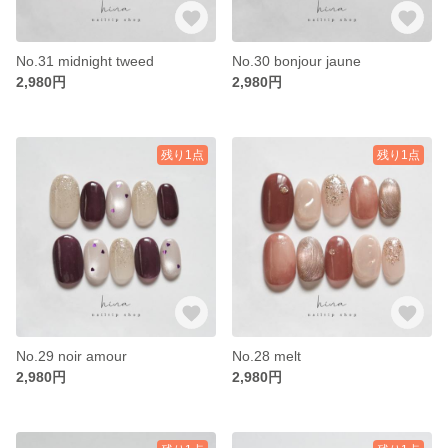
No.31 midnight tweed
No.30 bonjour jaune
2,980円
2,980円
残り1点
残り1点
No.29 noir amour
No.28 melt
2,980円
2,980円