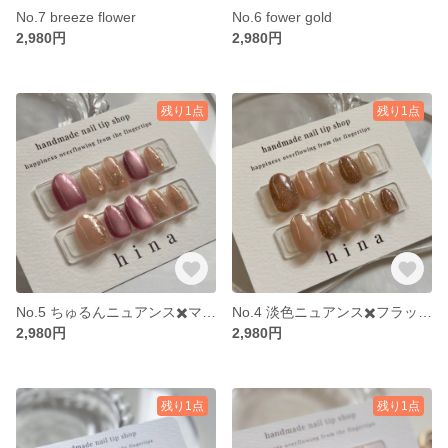
No.7 breeze flower
No.6 fower gold
2,980円
2,980円
残り1点
残り1点
No.5 ちゅるんニュアンス✖️マグネット
No.4 淡色ニュアンス✖️フラッシュネイル
2,980円
2,980円
残り1点
残り1点