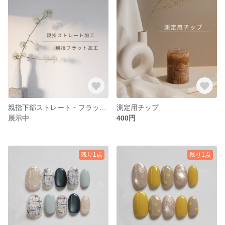
親指下部ストレート・フラット加工
測定用チップ
展示中
400円
残り1点
残り1点