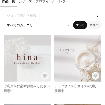
作品一覧
シリーズ
プロフィール
レター
すべて
販売中
ご利用前に必ずお読みください
チップサイズ〖サイズの測り方 〗
展示中
展示中