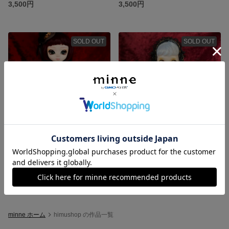
3,500円
3,500円
SOLD OUT
SOLD OUT
プーリップサイズ アウトフィット1
ブライス アウトフィット
3,500円
3,500円
minne ホーム
himushop の作品一覧