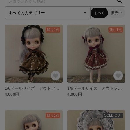
すべて
販売中
残り1点
残り1点
1/6ドールサイズ アウトフィット 9
1/6ドールサイズ アウトフィット8
4,000円
4,000円
残り1点
SOLD OUT