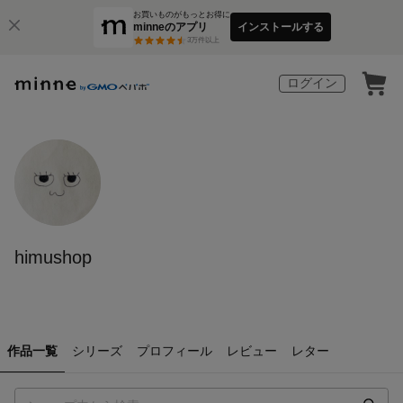
お買いものがもっとお得に
minneのアプリ
インストールする
3
万件以上
ログイン
himushop
作品一覧
シリーズ
プロフィール
レビュー
レター