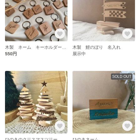
木製 ネーム キーホルダー タグ
木製 鯉のぼり 名入れ
550円
展示中
SOLD OUT
ひのきのクリスマスツリー クリスマスオーナメントプレゼントキャンペーン中
ひのきネーム