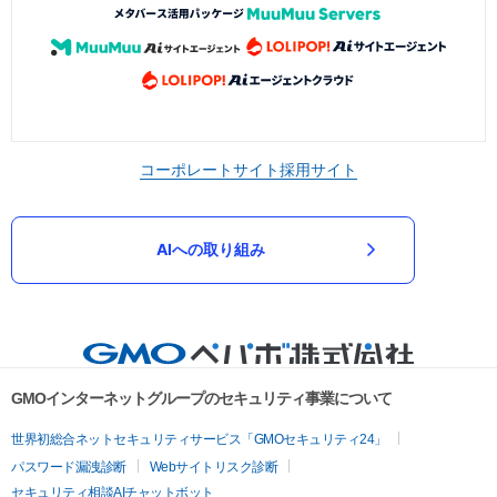
コーポレートサイト
採用サイト
AIへの取り組み
GMOインターネットグループのセキュリティ事業について
世界初総合ネットセキュリティサービス「GMOセキュリティ24」
パスワード漏洩診断
Webサイトリスク診断
セキュリティ相談AIチャットボット