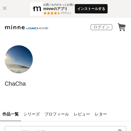
お買いものがもっとお得に
minneのアプリ
インストールする
3
万件以上
ログイン
ChaCha
作品一覧
シリーズ
プロフィール
レビュー
レター