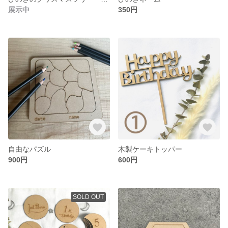
展示中
350円
自由なパズル
木製ケーキトッパー
900円
600円
SOLD OUT