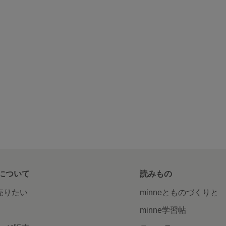
について
読みもの
で売りたい
minneとものづくりと
minne学習帖