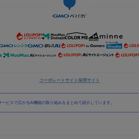
コーポレートサイト
採用サイト
ービスで広がるAI機能の取り組みをまとめて紹介しています。