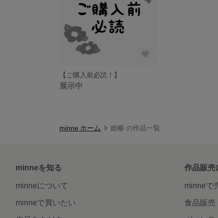
【ご購入前必読！】
展示中
minne ホーム
姫椿 の作品一覧
minneを知る
作品販売
minneについて
minne
minneで買いたい
食品販売