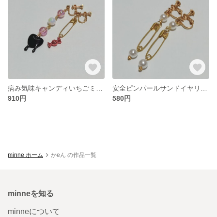
病み気味キャンディいちごミルク風味 《金具変更可能》
安全ピンパールサンドイヤリング 《パーツ変更可能》
910円
580円
minne ホーム
かeん の作品一覧
minneを知る
minneについて