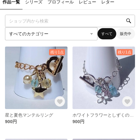
作品一覧
シリーズ
プロフィール
レビュー
レター
すべて
販売中
残り1点
残り1点
星と夏色マンテルリング
ホワイトフラワーとしずくのマンテルリング
900円
900円