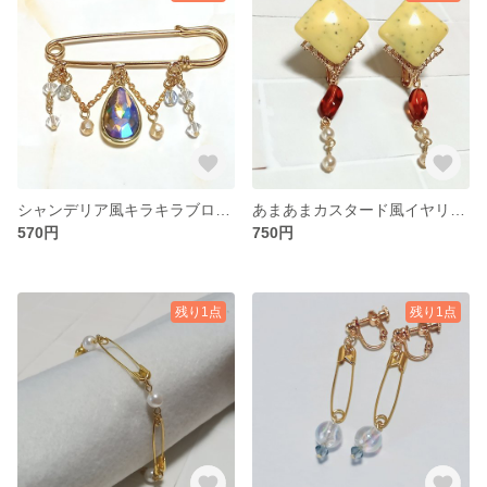
シャンデリア風キラキラブローチ(カブトピン)
あまあまカスタード風イヤリング
570円
750円
残り1点
残り1点