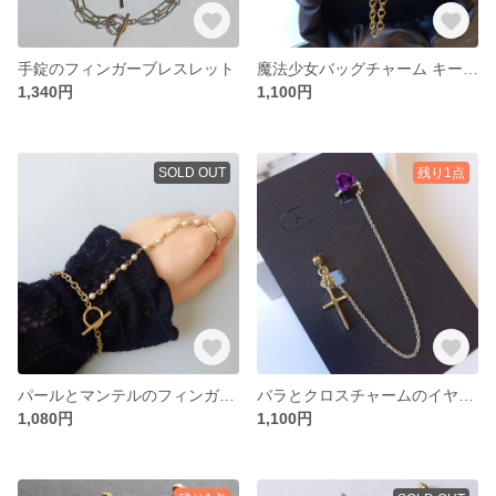
手錠のフィンガーブレスレット
魔法少女バッグチャーム キーホルダー
1,340円
1,100円
SOLD OUT
残り1点
パールとマンテルのフィンガーブレスレット
バラとクロスチャームのイヤーカフ、イヤリング ピアス\金具変更可能/
1,080円
1,100円