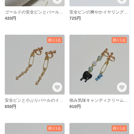
ゴールドの安全ピンとパールのブレスレット
安全ピンの爽やかイヤリング(ピアス)
420円
725円
残り1点
残り1点
安全ピンと小ぶりパールのイヤリング 《パーツ変更可能》
病み気味キャンディクリームソーダ風味 《金具変更可能》
650円
910円
残り1点
残り1点