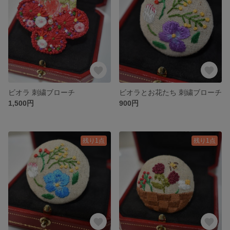
ビオラ 刺繍ブローチ
ビオラとお花たち 刺繍ブローチ
1,500円
900円
残り1点
残り1点