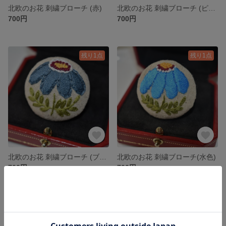
北欧のお花 刺繍ブローチ (赤)
北欧のお花 刺繍ブローチ (ピンク)
700円
700円
残り1点
残り1点
北欧のお花 刺繍ブローチ (ブルー)
北欧のお花 刺繍ブローチ(水色)
700円
700円
残り1点
SOLD OUT