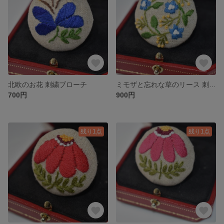
北欧のお花 刺繍ブローチ
ミモザと忘れな草のリース 刺繍ブローチ
700円
900円
残り1点
残り1点