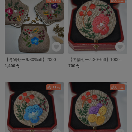
残り1点
残り1点
【冬物セール30%off】2000円→1400円 刺繍 がま口
【冬物セール30%off】1000円→700円ビオラとお花たち 刺繍ブローチ(ピンク)
1,400円
700円
残り1点
残り1点