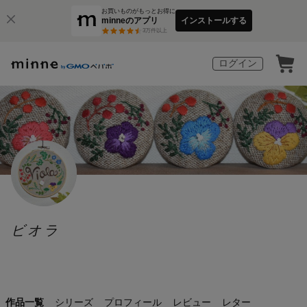
お買いものがもっとお得に
minneのアプリ
インストールする
3
万件以上
ログイン
ビオラ
作品一覧
シリーズ
プロフィール
レビュー
レター