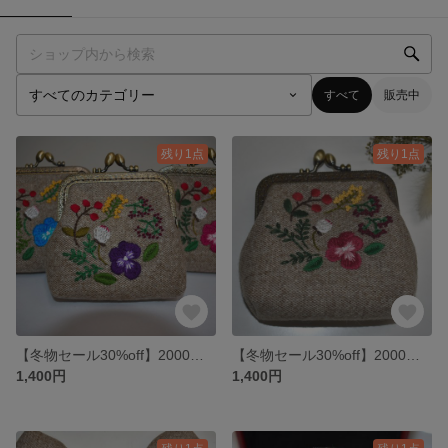
すべて
販売中
残り1点
残り1点
【冬物セール30%off】2000円→1400円ビオラとお花たち 刺繍 がま口(小)紫
【冬物セール30%off】2000円→1400円ビオラとお花たち がま口(小) ピンク
1,400円
1,400円