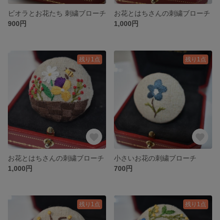
ビオラとお花たち 刺繍ブローチ
お花とはちさんの刺繍ブローチ
900円
1,000円
残り1点
残り1点
お花とはちさんの刺繍ブローチ
小さいお花の刺繍ブローチ
1,000円
700円
残り1点
残り1点