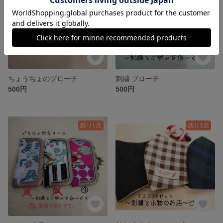
ちょうちょのブローチ
刺繍 ブローチ
500円
500円
残り1点
残り1点