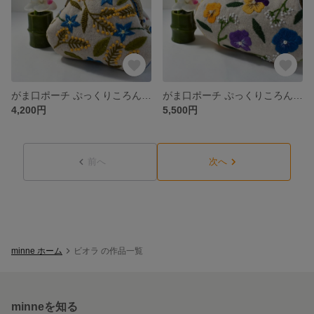
がま口ポーチ ぷっくりころん♪ミモザと忘れな草
がま口ポーチ ぷっくりころん♪ビオラとかすみ草
4,200円
5,500円
前へ
次へ
minne ホーム
ビオラ の作品一覧
minneを知る