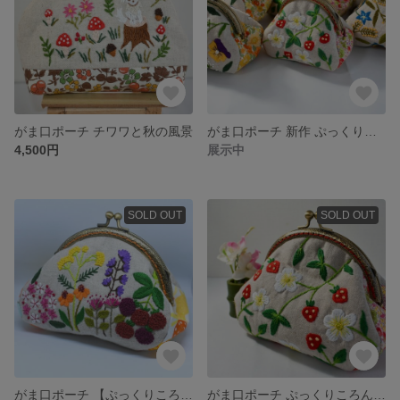
がま口ポーチ チワワと秋の風景
がま口ポーチ 新作 ぷっくりころん♪シリーズ♪
4,500円
展示中
SOLD OUT
SOLD OUT
がま口ポーチ 【ぷっくりころん♪ベリーとお花たち】
がま口ポーチ ぷっくりころん♪苺と苺のお花