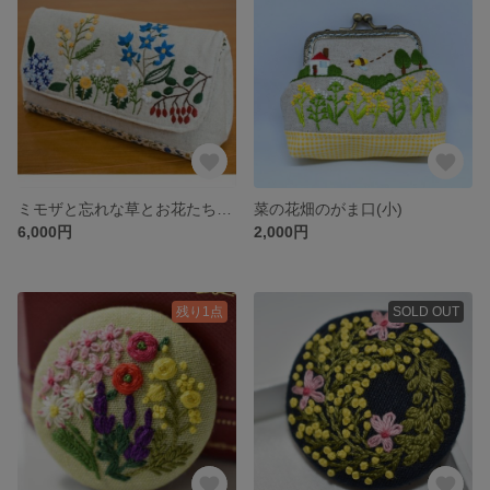
ミモザと忘れな草とお花たち(ポーチ大)
菜の花畑のがま口(小)
6,000円
2,000円
残り1点
SOLD OUT