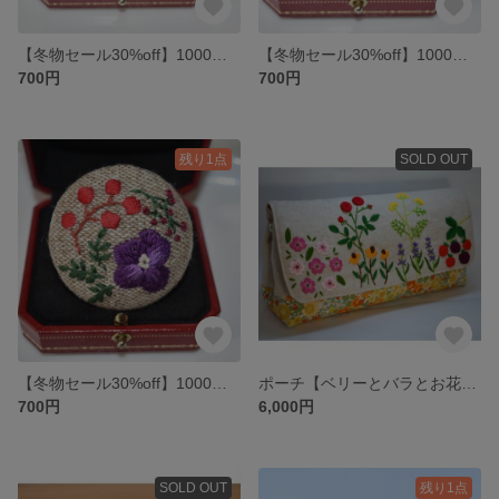
【冬物セール30%off】1000円→700円ビオラとお花たち 刺繍ブローチ(ブルー)
【冬物セール30%off】1000円→700円ビオラとお花たち 刺繍ブローチ(紫×黄色)
700円
700円
残り1点
SOLD OUT
【冬物セール30%off】1000円→700円ビオラとお花たち 刺繍ブローチ(紫)
ポーチ【ベリーとバラとお花たち】
700円
6,000円
SOLD OUT
残り1点