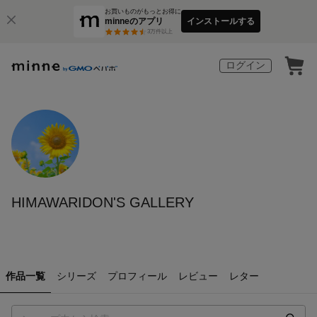
お買いものがもっとお得に
minneのアプリ
インストールする
3
万件以上
ログイン
HIMAWARIDON'S GALLERY
作品一覧
シリーズ
プロフィール
レビュー
レター