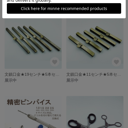
文鎮口金★19センチ★5本セット★財布★ポーチ★ハンドメイド
文鎮口金★11センチ★5本セット★財布★ポーチ★ハンドメイド
展示中
展示中