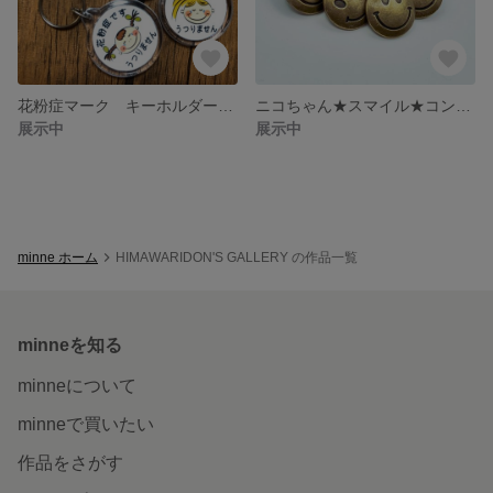
花粉症マーク キーホルダー 3個セット お知らせ アレルギー アピール 送料無料
ニコちゃん★スマイル★コンチョ★10個セット★ヘアゴム★バッグ★アンティーク
展示中
展示中
minne ホーム
HIMAWARIDON'S GALLERY の作品一覧
minneを知る
minneについて
minneで買いたい
作品をさがす