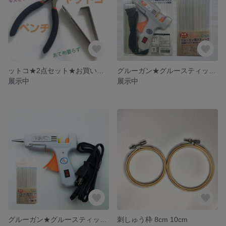
ットコ★2点セット★お買い得★財布★かばん★
グルーガン★グルースティック★セット★高性能★軽量★接着剤★グルー
展示中
展示中
グルーガン★グルースティック★セット★高性能★軽量★接着剤★グルー
刺しゅう枠 8cm 10cm