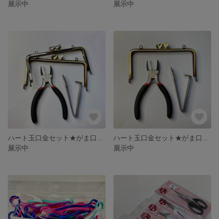
展示中
展示中
ハート玉口金セット★がま口★ペンチ★ヤットコ★シルバー★アンティークゴールド★
ハート玉口金セット★がま口★ペンチ★ヤットコ★アンティークゴールド★ポーチ★財布
展示中
展示中