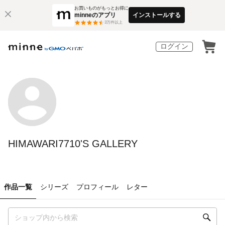
お買いものがもっとお得に
minneのアプリ
インストールする
3
万件以上
ログイン
HIMAWARI7710'S GALLERY
作品一覧
シリーズ
プロフィール
レター