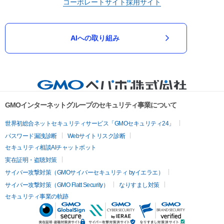
コーポレートサイト
採用サイト
AIへの取り組み
GMOインターネットグループのセキュリティ事業について
世界初総合ネットセキュリティサービス「GMOセキュリティ24」
パスワード漏洩診断
Webサイトリスク診断
セキュリティ相談AIチャットボット
実在証明・盗聴対策
サイバー攻撃対策（GMOサイバーセキュリティ byイエラエ）
サイバー攻撃対策（GMO Flatt Security）
なりすまし対策
セキュリティ事業の軌跡