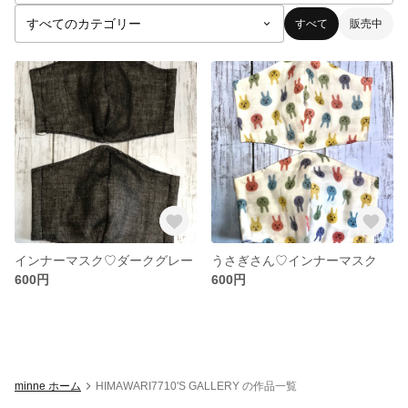
すべて
販売中
インナーマスク♡ダークグレー
うさぎさん♡インナーマスク
600円
600円
minne ホーム
HIMAWARI7710'S GALLERY の作品一覧