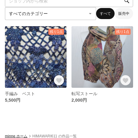
すべて
販売中
残り1点
残り1点
手編み ベスト
転写ストール
5,500円
2,000円
minne ホーム
HIMAWARI611 の作品一覧