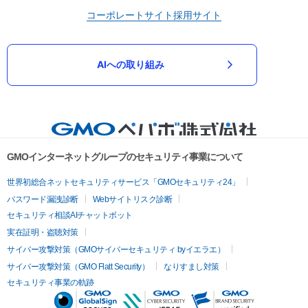
コーポレートサイト
採用サイト
AIへの取り組み
GMOインターネットグループのセキュリティ事業について
世界初総合ネットセキュリティサービス「GMOセキュリティ24」
パスワード漏洩診断
Webサイトリスク診断
セキュリティ相談AIチャットボット
実在証明・盗聴対策
サイバー攻撃対策（GMOサイバーセキュリティ byイエラエ）
サイバー攻撃対策（GMO Flatt Security）
なりすまし対策
セキュリティ事業の軌跡