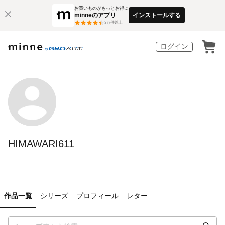
お買いものがもっとお得に
minneのアプリ
インストールする
3
万件以上
ログイン
HIMAWARI611
作品一覧
シリーズ
プロフィール
レター