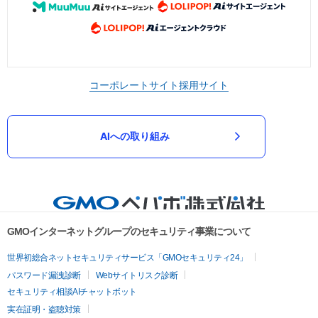
コーポレートサイト
採用サイト
AIへの取り組み
GMOインターネットグループのセキュリティ事業について
世界初総合ネットセキュリティサービス「GMOセキュリティ24」
パスワード漏洩診断
Webサイトリスク診断
セキュリティ相談AIチャットボット
実在証明・盗聴対策