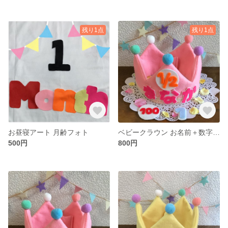
残り1点
残り1点
お昼寝アート 月齢フォト
ベビークラウン お名前＋数字＋レース
500円
800円