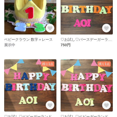
ベビークラウン 数字＋レース
♡お試し♡バースデーガーランド ビタミンカラー
展示中
750円
残り1点
残り1点
♡お試し♡ベビーガーランド カラフル
♡お試し♡ベビーガーランド ピンク