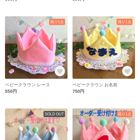
残り1点
残り1点
ベビークラウン レース
ベビークラウン お名前
550円
750円
SOLD OUT
残り1点