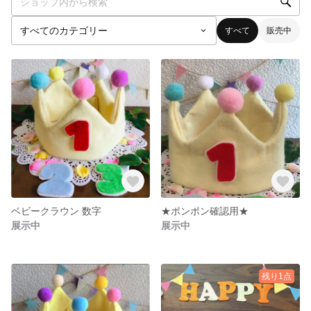
すべて
販売中
ベビークラウン 数字
★ポンポン確認用★
展示中
展示中
残り1点