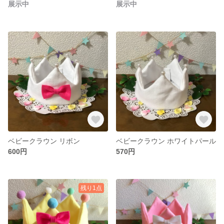
展示中
展示中
ベビークラウン リボン
ベビークラウン ホワイトパール
600円
570円
残り1点