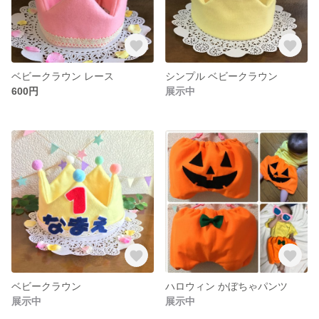
ベビークラウン レース
シンプル ベビークラウン
600円
展示中
ベビークラウン
ハロウィン かぼちゃパンツ
展示中
展示中