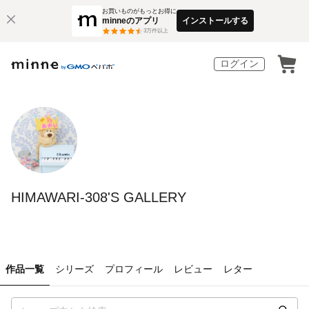
お買いものがもっとお得に
minneのアプリ
インストールする
3
万件以上
ログイン
HIMAWARI-308'S GALLERY
作品一覧
シリーズ
プロフィール
レビュー
レター