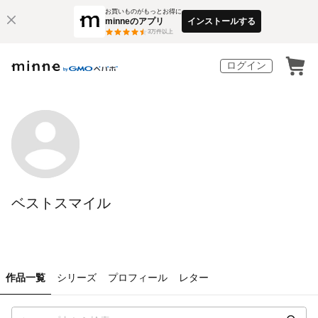
お買いものがもっとお得に
minneのアプリ
インストールする
3
万件以上
ログイン
ベストスマイル
作品一覧
シリーズ
プロフィール
レター