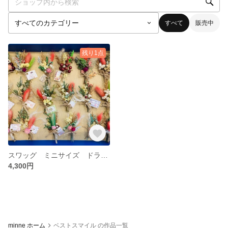
すべて
販売中
残り1点
スワッグ ミニサイズ ドライフラワー 50個
4,300円
minne ホーム
ベストスマイル の作品一覧