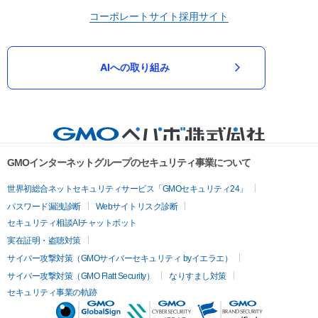
コーポレートサイト
採用サイト
AIへの取り組み
GMOインターネットグループのセキュリティ事業について
世界初総合ネットセキュリティサービス「GMOセキュリティ24」
パスワード漏洩診断
Webサイトリスク診断
セキュリティ相談AIチャットボット
実在証明・盗聴対策
サイバー攻撃対策（GMOサイバーセキュリティ byイエラエ）
サイバー攻撃対策（GMO Flatt Security）
なりすまし対策
セキュリティ事業の軌跡