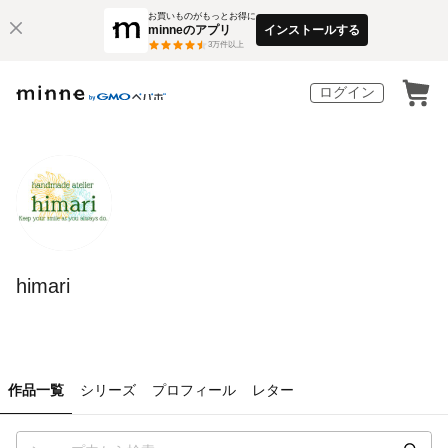
お買いものがもっとお得に
minneのアプリ
インストールする
3
万件以上
ログイン
himari
作品一覧
シリーズ
プロフィール
レター