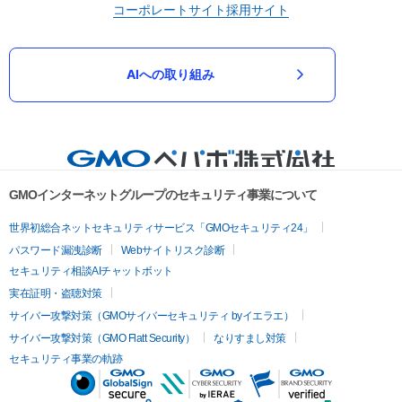
コーポレートサイト
採用サイト
AIへの取り組み
GMOインターネットグループのセキュリティ事業について
世界初総合ネットセキュリティサービス「GMOセキュリティ24」
パスワード漏洩診断
Webサイトリスク診断
セキュリティ相談AIチャットボット
実在証明・盗聴対策
サイバー攻撃対策（GMOサイバーセキュリティ byイエラエ）
サイバー攻撃対策（GMO Flatt Security）
なりすまし対策
セキュリティ事業の軌跡