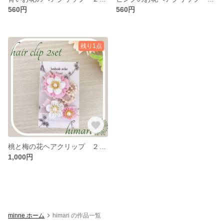
560円
560円
残り1点
桃と梅の花ヘアクリップ ２つセット
1,000円
minne ホーム
himari の作品一覧