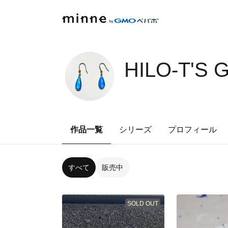
HILO-T'S 
作品一覧
シリーズ
プロフィール
すべて
販売中
SOLD OUT