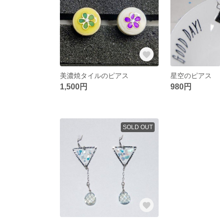
美濃焼タイルのピアス
星空のピアス
1,500円
980円
SOLD OUT