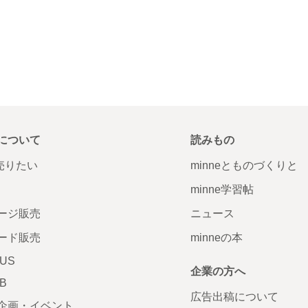
について
読みもの
で売りたい
minneとものづくりと
minne学習帖
ージ販売
ニュース
ード販売
minneの本
LUS
企業の方へ
AB
広告出稿について
企画・イベント