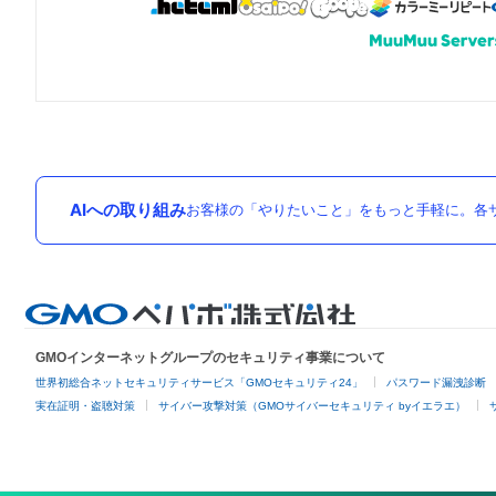
AIへの取り組み
お客様の「やりたいこと」をもっと手軽に。各サ
GMOインターネットグループのセキュリティ事業について
世界初総合ネットセキュリティサービス「GMOセキュリティ24」
パスワード漏洩診断
実在証明・盗聴対策
サイバー攻撃対策（GMOサイバーセキュリティ byイエラエ）