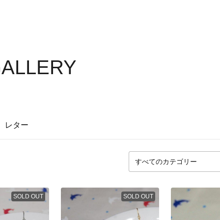
GALLERY
レター
SOLD OUT
SOLD OUT