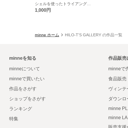
シェルを使ったトライアングルピアス
1,000円
minne ホーム
HILO-T'S GALLERY の作品一覧
minneを知る
作品販売
minneについて
minne
minneで買いたい
食品販売
作品をさがす
ヴィンテ
ショップをさがす
ダウンロ
minne P
ランキング
minne L
特集
販売支援